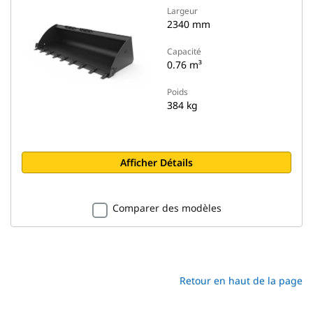
Largeur
2340 mm
Capacité
0.76 m³
Poids
384 kg
Afficher Détails
Comparer des modèles
Retour en haut de la page