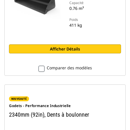
Capacité
0.76 m³
Poids
411 kg
Afficher Détails
Comparer des modèles
NOUVEAUTÉ
Godets - Performance Industrielle
2340mm (92in), Dents à boulonner