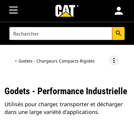
person
SEARCH
search
more_vert
Godets - Chargeurs Compacts Rigides
Godets - Performance Industrielle
Utilisés pour charger, transporter et décharger
dans une large variété d'applications.