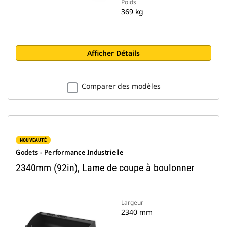
Poids
369 kg
Afficher Détails
Comparer des modèles
NOUVEAUTÉ
Godets - Performance Industrielle
2340mm (92in), Lame de coupe à boulonner
Largeur
2340 mm