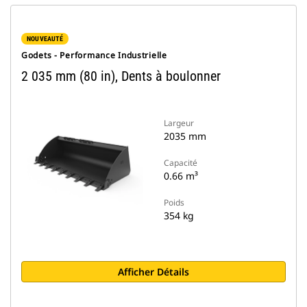
NOUVEAUTÉ
Godets - Performance Industrielle
2 035 mm (80 in), Dents à boulonner
Largeur
2035 mm
Capacité
0.66 m³
Poids
354 kg
Afficher Détails