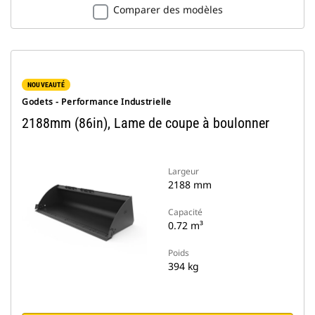
Comparer des modèles
NOUVEAUTÉ
Godets - Performance Industrielle
2188mm (86in), Lame de coupe à boulonner
Largeur
2188 mm
Capacité
0.72 m³
Poids
394 kg