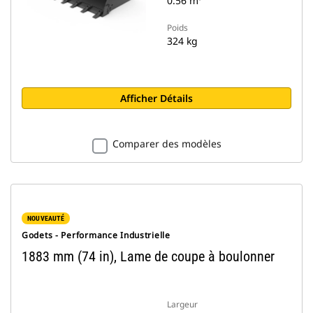
0.56 m³
Poids
324 kg
Afficher Détails
Comparer des modèles
NOUVEAUTÉ
Godets - Performance Industrielle
1883 mm (74 in), Lame de coupe à boulonner
Largeur