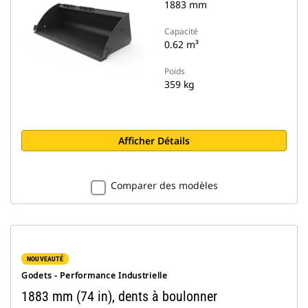
1883 mm
Capacité
0.62 m³
Poids
359 kg
Afficher Détails
Comparer des modèles
NOUVEAUTÉ
Godets - Performance Industrielle
1883 mm (74 in), dents à boulonner