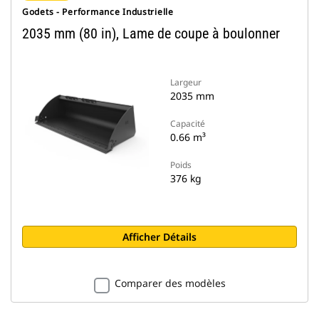
Godets - Performance Industrielle
2035 mm (80 in), Lame de coupe à boulonner
Largeur
2035 mm
Capacité
0.66 m³
Poids
376 kg
Afficher Détails
Comparer des modèles