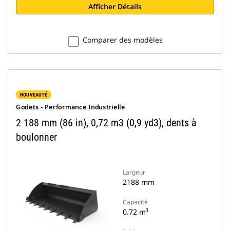
Afficher Détails
Comparer des modèles
NOUVEAUTÉ
Godets - Performance Industrielle
2 188 mm (86 in), 0,72 m3 (0,9 yd3), dents à
boulonner
Largeur
2188 mm
Capacité
0.72 m³