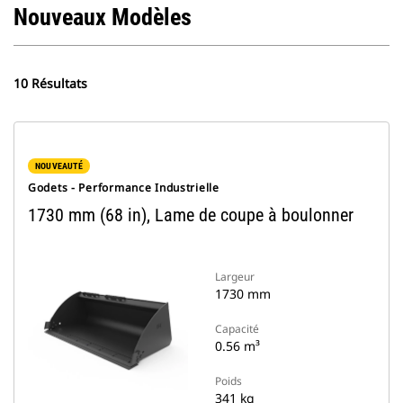
Nouveaux Modèles
10 Résultats
NOUVEAUTÉ
Godets - Performance Industrielle
1730 mm (68 in), Lame de coupe à boulonner
Largeur
1730 mm
Capacité
0.56 m³
Poids
341 kg