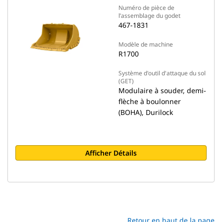
Numéro de pièce de
l’assemblage du godet
467-1831
Modèle de machine
R1700
Système d'outil d'attaque du sol
(GET)
Modulaire à souder, demi-
flèche à boulonner
(BOHA), Durilock
Afficher Détails
Retour en haut de la page