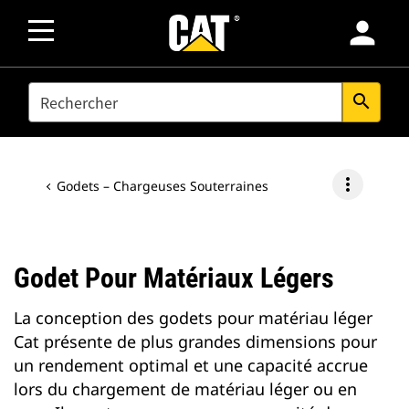
person
SEARCH
search
more_vert
Godets – Chargeuses Souterraines
Godet Pour Matériaux Légers
La conception des godets pour matériau léger
Cat présente de plus grandes dimensions pour
un rendement optimal et une capacité accrue
lors du chargement de matériau léger ou en