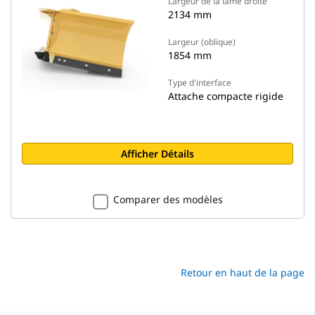
Largeur de la lame droite
2134 mm
Largeur (oblique)
1854 mm
Type d'interface
Attache compacte rigide
Afficher Détails
Comparer des modèles
Retour en haut de la page