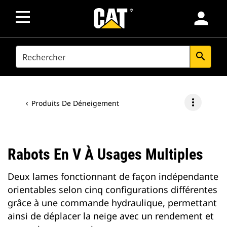
person
SEARCH
search
more_vert
Produits De Déneigement
Rabots En V À Usages Multiples
Deux lames fonctionnant de façon indépendante
orientables selon cinq configurations différentes
grâce à une commande hydraulique, permettant
ainsi de déplacer la neige avec un rendement et