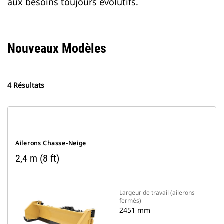
aux besoins toujours évolutifs.
Nouveaux Modèles
4 Résultats
Ailerons Chasse-Neige
2,4 m (8 ft)
Largeur de travail (ailerons
fermés)
2451 mm