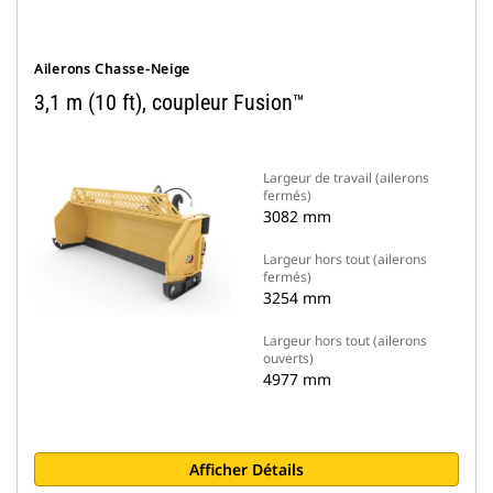
Ailerons Chasse-Neige
3,1 m (10 ft), coupleur Fusion™
Largeur de travail (ailerons
fermés)
3082 mm
Largeur hors tout (ailerons
fermés)
3254 mm
Largeur hors tout (ailerons
ouverts)
4977 mm
Afficher Détails