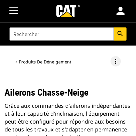
person
SEARCH
search
more_vert
Produits De Déneigement
Ailerons Chasse-Neige
Grâce aux commandes d'ailerons indépendantes
et à leur capacité d'inclinaison, l'équipement
peut être configuré pour répondre aux besoins
de tous les travaux et s'adapter en permanence