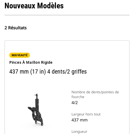
Nouveaux Modèles
2 Résultats
NOUVEAUTÉ
Pinces À Maillon Rigide
437 mm (17 in) 4 dents/2 griffes
Nombre de dents/pointes de
fourche
4/2
Largeur hors tout
437 mm
Longueur