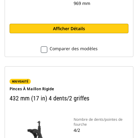
969 mm
Afficher Détails
Comparer des modèles
NOUVEAUTÉ
Pinces À Maillon Rigide
432 mm (17 in) 4 dents/2 griffes
Nombre de dents/pointes de
fourche
4/2