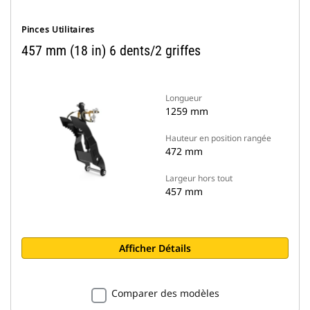
Pinces Utilitaires
457 mm (18 in) 6 dents/2 griffes
Longueur
1259 mm
Hauteur en position rangée
472 mm
Largeur hors tout
457 mm
Afficher Détails
Comparer des modèles