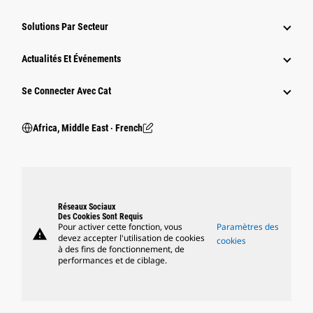
Solutions Par Secteur
Actualités Et Événements
Se Connecter Avec Cat
Africa, Middle East ‧ French
Réseaux Sociaux
Des Cookies Sont Requis
Pour activer cette fonction, vous
Paramètres des
warning
devez accepter l'utilisation de cookies
cookies
à des fins de fonctionnement, de
performances et de ciblage.