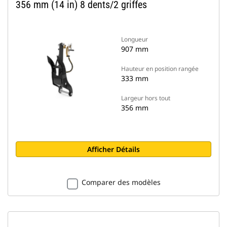
356 mm (14 in) 8 dents/2 griffes
Longueur
907 mm
Hauteur en position rangée
333 mm
Largeur hors tout
356 mm
Afficher Détails
Comparer des modèles