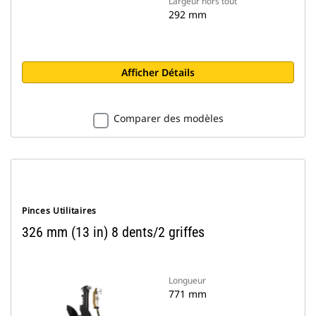
Largeur hors tout
292 mm
Afficher Détails
Comparer des modèles
Pinces Utilitaires
326 mm (13 in) 8 dents/2 griffes
Longueur
771 mm