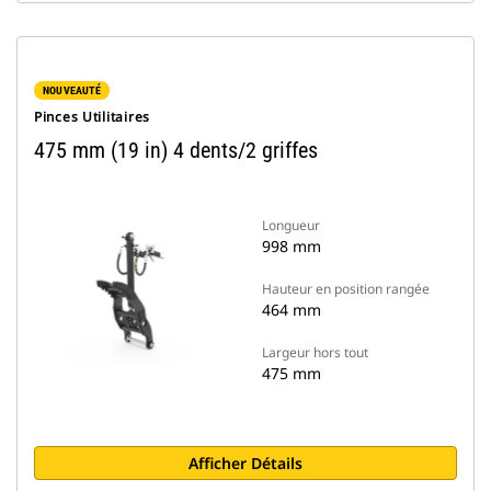
NOUVEAUTÉ
Pinces Utilitaires
475 mm (19 in) 4 dents/2 griffes
Longueur
998 mm
Hauteur en position rangée
464 mm
Largeur hors tout
475 mm
Afficher Détails