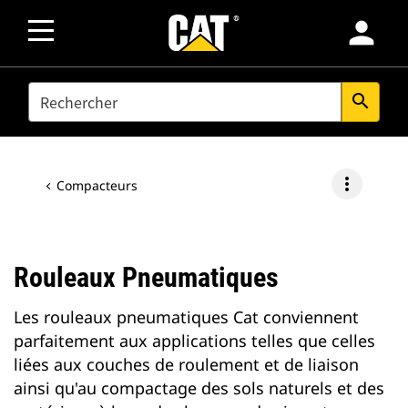
person
SEARCH
search
more_vert
Compacteurs
Rouleaux Pneumatiques
Les rouleaux pneumatiques Cat conviennent
parfaitement aux applications telles que celles
liées aux couches de roulement et de liaison
ainsi qu'au compactage des sols naturels et des