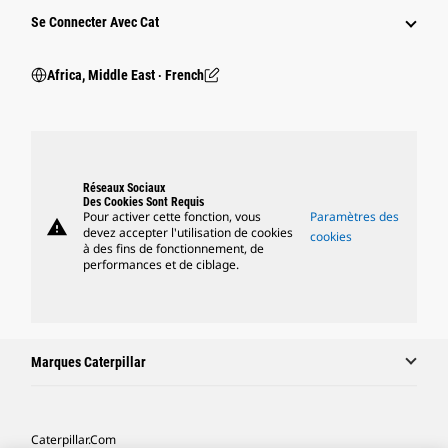
Se Connecter Avec Cat
Africa, Middle East ‧ French
Réseaux Sociaux
Des Cookies Sont Requis
Pour activer cette fonction, vous
Paramètres des
warning
devez accepter l'utilisation de cookies
cookies
à des fins de fonctionnement, de
performances et de ciblage.
Marques Caterpillar
Caterpillar.com