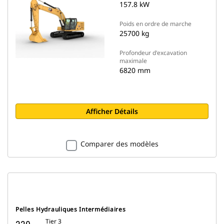
157.8 kW
Poids en ordre de marche
25700 kg
Profondeur d'excavation
maximale
6820 mm
Afficher Détails
Comparer des modèles
Pelles Hydrauliques Intermédiaires
Tier 3