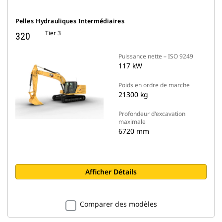
Pelles Hydrauliques Intermédiaires
Tier 3
320
Puissance nette – ISO 9249
117 kW
Poids en ordre de marche
21300 kg
Profondeur d'excavation
maximale
6720 mm
Afficher Détails
Comparer des modèles