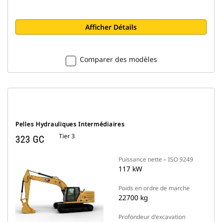
Afficher Détails
Comparer des modèles
Pelles Hydrauliques Intermédiaires
Tier 3
323 GC
Puissance nette – ISO 9249
117 kW
Poids en ordre de marche
22700 kg
Profondeur d'excavation