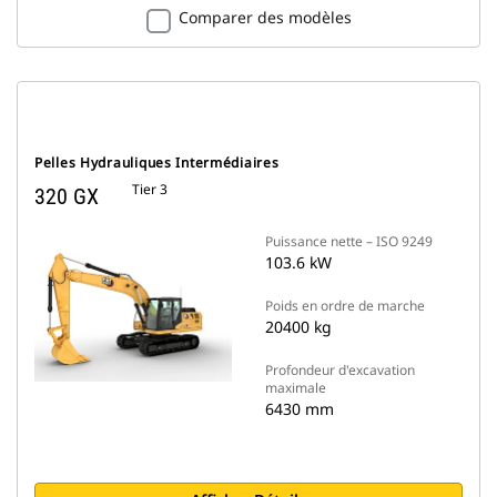
Comparer des modèles
Pelles Hydrauliques Intermédiaires
Tier 3
320 GX
Puissance nette – ISO 9249
103.6 kW
Poids en ordre de marche
20400 kg
Profondeur d'excavation
maximale
6430 mm