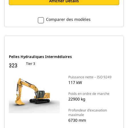
Afficher Détails
Comparer des modèles
Pelles Hydrauliques Intermédiaires
Tier 3
323
Puissance nette – ISO 9249
117 kW
Poids en ordre de marche
22900 kg
Profondeur d'excavation
maximale
6730 mm