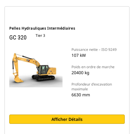
Pelles Hydrauliques Intermédiaires
Tier 3
GC 320
Puissance nette – ISO 9249
107 kW
Poids en ordre de marche
20400 kg
Profondeur d'excavation
maximale
6630 mm
Afficher Détails