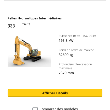
Pelles Hydrauliques Intermédiaires
Tier 3
333
Puissance nette – ISO 9249
193.8 kW
Poids en ordre de marche
32600 kg
Profondeur d'excavation
maximale
7370 mm
Afficher Détails
Comparer des modèles