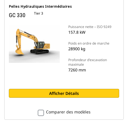
Pelles Hydrauliques Intermédiaires
Tier 3
GC 330
Puissance nette – ISO 9249
157.8 kW
Poids en ordre de marche
28900 kg
Profondeur d'excavation
maximale
7260 mm
Afficher Détails
Comparer des modèles