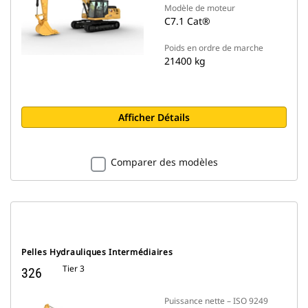
Modèle de moteur
C7.1 Cat®
Poids en ordre de marche
21400 kg
Afficher Détails
Comparer des modèles
Pelles Hydrauliques Intermédiaires
Tier 3
326
Puissance nette – ISO 9249