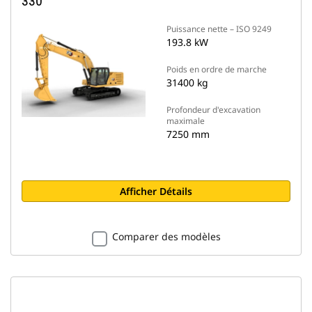
330
Puissance nette – ISO 9249
193.8 kW
Poids en ordre de marche
31400 kg
Profondeur d'excavation
maximale
7250 mm
Afficher Détails
Comparer des modèles