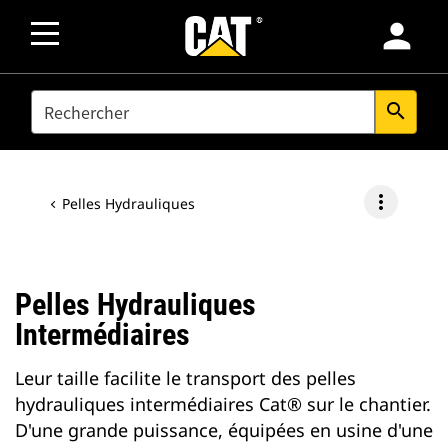
person
SEARCH
search
more_vert
Pelles Hydrauliques
Pelles Hydrauliques
Intermédiaires
Leur taille facilite le transport des pelles
hydrauliques intermédiaires Cat® sur le chantier.
D'une grande puissance, équipées en usine d'une