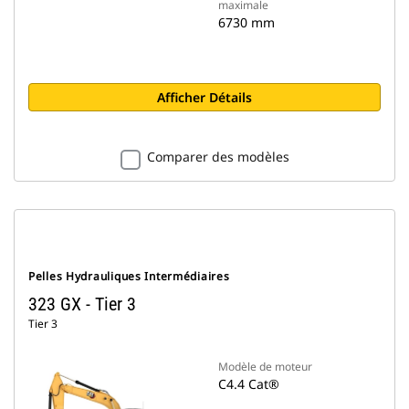
maximale
6730 mm
Afficher Détails
Comparer des modèles
Pelles Hydrauliques Intermédiaires
323 GX - Tier 3
Tier 3
Modèle de moteur
C4.4 Cat®