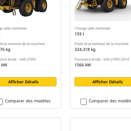
e utile nominale
Charge utile nominale
t
193 t
 brut nominal de la machine
Poids brut nominal de la machine
76 kg
324,318 kg
ance brute - SAE J1995
Puissance brute - SAE J1995:2014
 kW
1566 kW
Afficher Détails
Afficher Détails
Comparer des modèles
Comparer des modèl