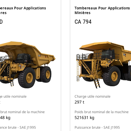
ereaux Pour Applications
Tombereaux Pour Applications
ères
Minières
D
CA 794
e utile nominale
Charge utile nominale
t
297 t
 brut nominal de la machine
Poids brut nominal de la machine
48 kg
521631 kg
ance brute - SAE J1995
Puissance brute - SAE J1995