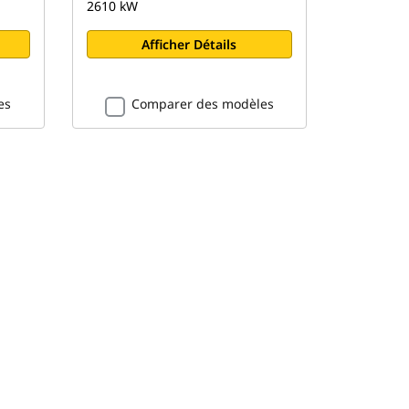
2610 kW
Afficher Détails
es
Comparer des modèles