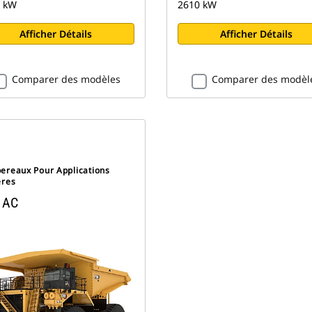
 kW
2610 kW
Afficher Détails
Afficher Détails
Comparer des modèles
Comparer des modèl
ereaux Pour Applications
ères
 AC