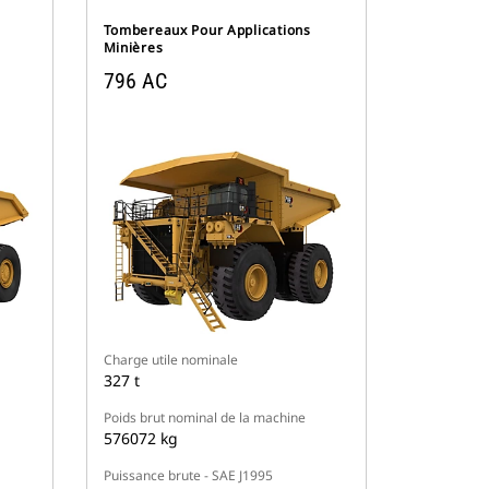
Tombereaux Pour Applications
Minières
796 AC
Charge utile nominale
327 t
Poids brut nominal de la machine
576072 kg
Puissance brute - SAE J1995