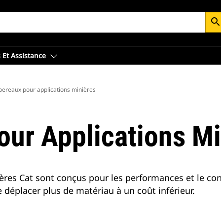
searc
 Et Assistance
ereaux pour applications minières
ur Applications Mi
res Cat sont conçus pour les performances et le conf
déplacer plus de matériau à un coût inférieur.