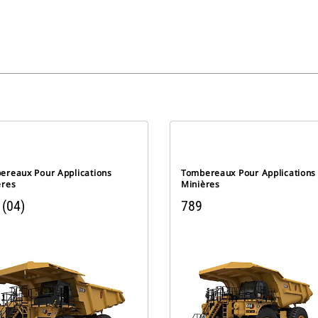
ereaux Pour Applications
Tombereaux Pour Applications
ères
Minières
 (04)
789