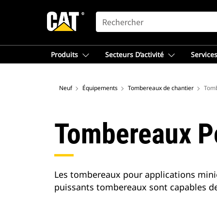
SEARCH
Produits
Secteurs D’activité
Services
Neuf
Équipements
Tombereaux de chantier
Tomb
Tombereaux Po
Les tombereaux pour applications miniè
puissants tombereaux sont capables de 