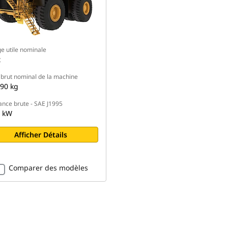
e utile nominale
t
 brut nominal de la machine
90 kg
ance brute - SAE J1995
 kW
Afficher Détails
Comparer des modèles