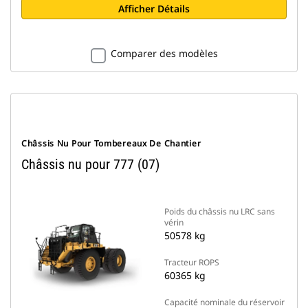
Afficher Détails
Comparer des modèles
Châssis Nu Pour Tombereaux De Chantier
Châssis nu pour 777 (07)
Poids du châssis nu LRC sans
vérin
50578 kg
Tracteur ROPS
60365 kg
Capacité nominale du réservoir