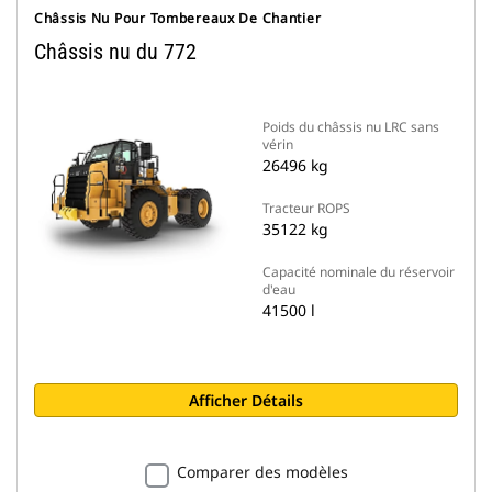
Châssis Nu Pour Tombereaux De Chantier
Châssis nu du 772
Poids du châssis nu LRC sans
vérin
26496 kg
Tracteur ROPS
35122 kg
Capacité nominale du réservoir
d'eau
41500 l
Afficher Détails
Comparer des modèles