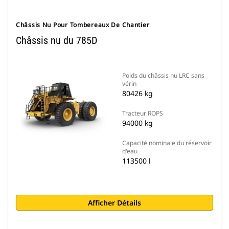
Châssis Nu Pour Tombereaux De Chantier
Châssis nu du 785D
Poids du châssis nu LRC sans
vérin
80426 kg
Tracteur ROPS
94000 kg
Capacité nominale du réservoir
d'eau
113500 l
Afficher Détails