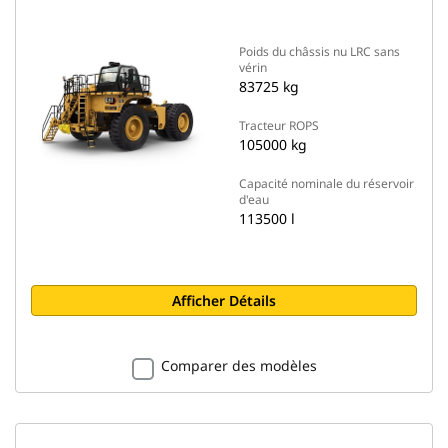
Poids du châssis nu LRC sans
vérin
83725 kg
Tracteur ROPS
105000 kg
Capacité nominale du réservoir
d'eau
113500 l
Afficher Détails
Comparer des modèles