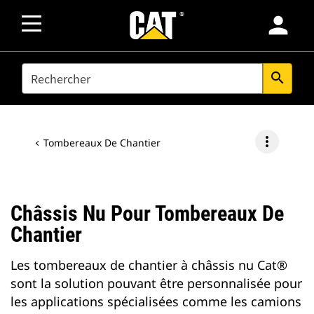
person
SEARCH
search
more_vert
Tombereaux De Chantier
Châssis Nu Pour Tombereaux De
Chantier
Les tombereaux de chantier à châssis nu Cat®
sont la solution pouvant être personnalisée pour
les applications spécialisées comme les camions