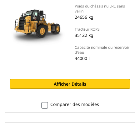
Poids du châssis nu LRC sans
vérin
24656 kg
Tracteur ROPS
35122 kg
Capacité nominale du réservoir
d'eau
34000 l
Afficher Détails
Comparer des modèles