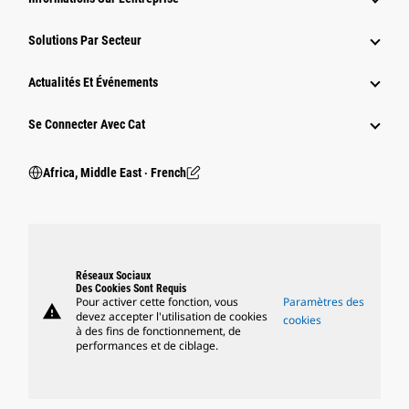
Solutions Par Secteur
Actualités Et Événements
Se Connecter Avec Cat
Africa, Middle East ‧ French
Réseaux Sociaux
Des Cookies Sont Requis
Pour activer cette fonction, vous
Paramètres des
warning
devez accepter l'utilisation de cookies
cookies
à des fins de fonctionnement, de
performances et de ciblage.