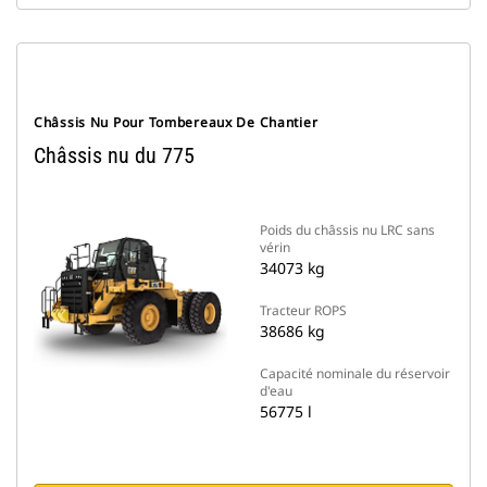
Châssis Nu Pour Tombereaux De Chantier
Châssis nu du 775
Poids du châssis nu LRC sans
vérin
34073 kg
Tracteur ROPS
38686 kg
Capacité nominale du réservoir
d'eau
56775 l