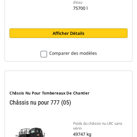
d'eau
75700 l
Afficher Détails
Comparer des modèles
Châssis Nu Pour Tombereaux De Chantier
Châssis nu pour 777 (05)
Poids du châssis nu LRC sans
vérin
49747 kg