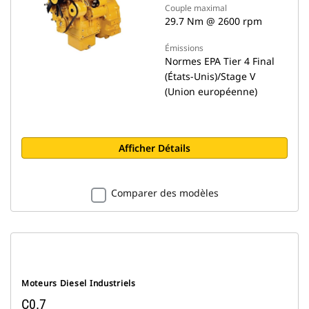
Couple maximal
29.7 Nm @ 2600 rpm
Émissions
Normes EPA Tier 4 Final
(États-Unis)/Stage V
(Union européenne)
Afficher Détails
Comparer des modèles
Moteurs Diesel Industriels
C0.7