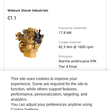
Moteurs Diesel Industriels
C1.1
Puissance maximale
17.8 kW
Couple maximal
82.3 Nm @ 1600 rpm
Émissions
Norme américaine EPA
Tier 4 Final
This site uses cookies to improve your
experience. Some are required for the site to
Afficher Détails
function, while others support features,
performance, personalization, targeting, and
analytics.
Comparer des modèles
You can adjust your preferences anytime using
Cookie Settings.