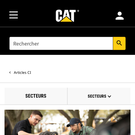
person
SEARCH
search
Articles CI
SECTEURS
SECTEURS