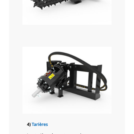
4)
Tarières