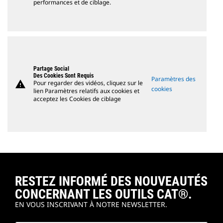
performances et de ciblage.
Partage Social
Des Cookies Sont Requis
Paramètres des
warning
Pour regarder des vidéos, cliquez sur le
cookies
lien Paramètres relatifs aux cookies et
acceptez les Cookies de ciblage
RESTEZ INFORMÉ DES NOUVEAUTÉS
CONCERNANT LES OUTILS CAT®.
EN VOUS INSCRIVANT À NOTRE NEWSLETTER.