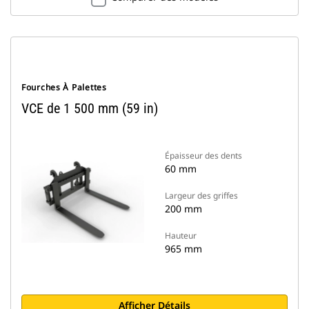
Fourches À Palettes
VCE de 1 500 mm (59 in)
Épaisseur des dents
60 mm
Largeur des griffes
200 mm
Hauteur
965 mm
Afficher Détails