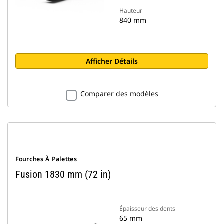
Hauteur
840 mm
Afficher Détails
Comparer des modèles
Fourches À Palettes
Fusion 1830 mm (72 in)
Épaisseur des dents
65 mm