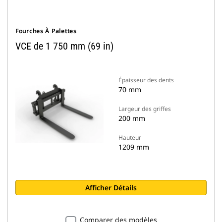
Fourches À Palettes
VCE de 1 750 mm (69 in)
Épaisseur des dents
70 mm
Largeur des griffes
200 mm
Hauteur
1209 mm
Afficher Détails
Comparer des modèles