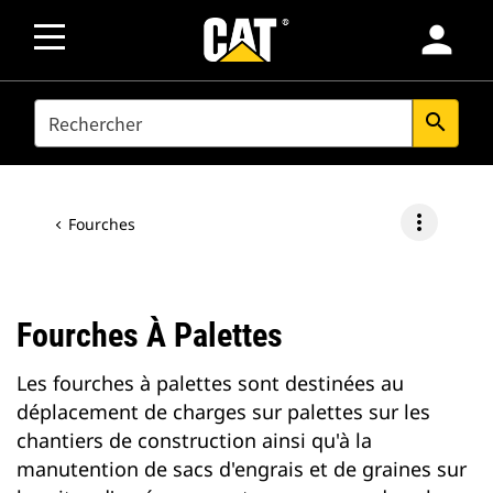
person
SEARCH
search
more_vert
Fourches
Fourches À Palettes
Les fourches à palettes sont destinées au
déplacement de charges sur palettes sur les
chantiers de construction ainsi qu'à la
manutention de sacs d'engrais et de graines sur