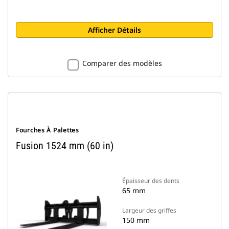
Afficher Détails
Comparer des modèles
Fourches À Palettes
Fusion 1524 mm (60 in)
Épaisseur des dents
65 mm
Largeur des griffes
150 mm