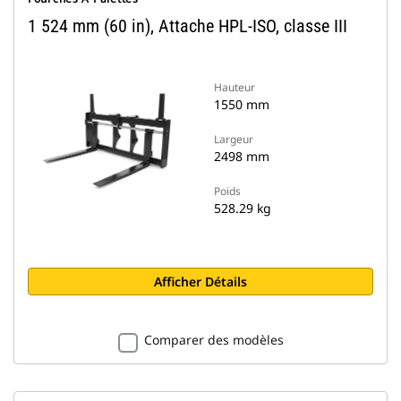
1 524 mm (60 in), Attache HPL-ISO, classe III
Hauteur
1550 mm
Largeur
2498 mm
Poids
528.29 kg
Afficher Détails
Comparer des modèles