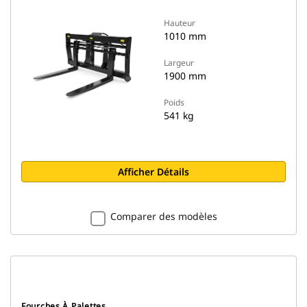
Hauteur
1010 mm
Largeur
1900 mm
Poids
541 kg
Afficher Détails
Comparer des modèles
Fourches À Palettes