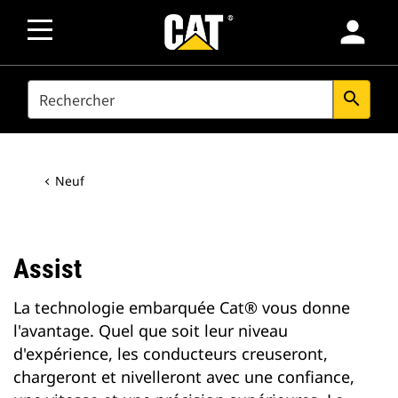
person
SEARCH
search
Neuf
Assist
La technologie embarquée Cat® vous donne
l'avantage. Quel que soit leur niveau
d'expérience, les conducteurs creuseront,
chargeront et nivelleront avec une confiance,