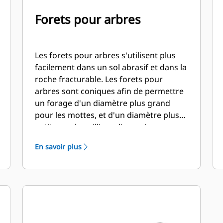
Forets pour arbres
Les forets pour arbres s'utilisent plus
facilement dans un sol abrasif et dans la
roche fracturable. Les forets pour
arbres sont coniques afin de permettre
un forage d'un diamètre plus grand
pour les mottes, et d'un diamètre plus
petit pour le paillis ou l'engrais.
En savoir plus