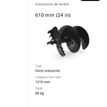
Accessoires de tarière
610 mm (24 in)
Type
Foret industriel
Longueur hors tout
1219 mm
Poids
68 kg