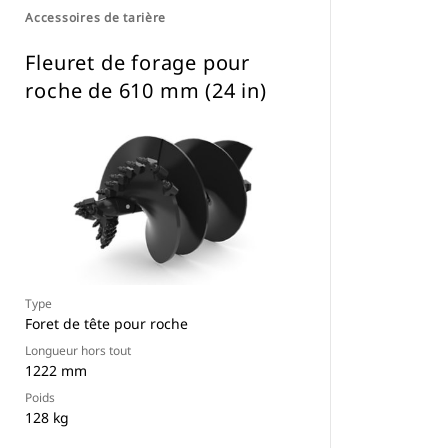
Accessoires de tarière
Fleuret de forage pour
roche de 610 mm (24 in)
Type
Foret de tête pour roche
Longueur hors tout
1222 mm
Poids
128 kg