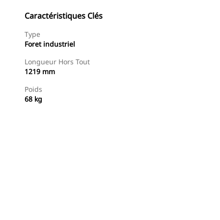
Caractéristiques Clés
Type
Foret industriel
Longueur Hors Tout
1219 mm
Poids
68 kg
Acheter Maintenant
Demander Un Devis