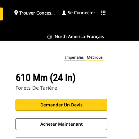
Se Connecter
place
apps
Trouver Concessionnaire
h
North America-Français
Impériales
Métrique
610 Mm (24 In)
Forets De Tarière
Demander Un Devis
Acheter Maintenant