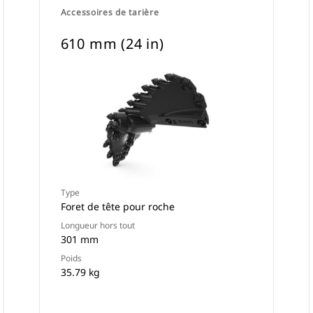
Accessoires de tarière
610 mm (24 in)
Type
Foret de tête pour roche
Longueur hors tout
301 mm
Poids
35.79 kg