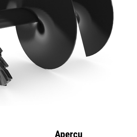
ntages
Spécifications
Outils
Présentation
Aperçu