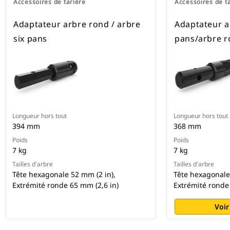
Accessoires de tarière
Accessoires de t
Adaptateur arbre rond / arbre
Adaptateur a
six pans
pans/arbre 
Longueur hors tout
Longueur hors tout
394 mm
368 mm
Poids
Poids
7 kg
7 kg
Tailles d'arbre
Tailles d'arbre
Tête hexagonale 52 mm (2 in),
Tête hexagonale
Extrémité ronde 65 mm (2,6 in)
Extrémité ronde
Voir