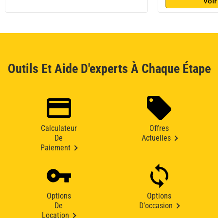
Voir
Outils Et Aide D'experts À Chaque Étape
Calculateur
Offres
De
Actuelles
Paiement
Options
Options
De
D'occasion
Location