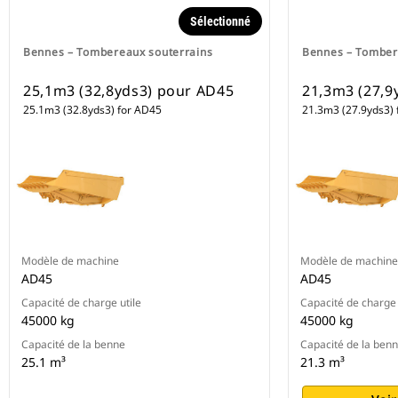
Sélectionné
Bennes – Tombereaux souterrains
Bennes – Tomber
25,1m3 (32,8yds3) pour AD45
21,3m3 (27,9
25.1m3 (32.8yds3) for AD45
21.3m3 (27.9yds3) 
Modèle de machine
Modèle de machine
AD45
AD45
Capacité de charge utile
Capacité de charge 
45000 kg
45000 kg
Capacité de la benne
Capacité de la ben
25.1 m³
21.3 m³