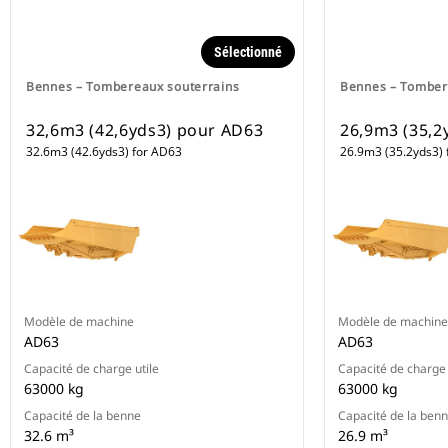
Sélectionné
Bennes – Tombereaux souterrains
Bennes – Tomber
32,6m3 (42,6yds3) pour AD63
26,9m3 (35,2
32.6m3 (42.6yds3) for AD63
26.9m3 (35.2yds3) 
Modèle de machine
Modèle de machine
AD63
AD63
Capacité de charge utile
Capacité de charge 
63000 kg
63000 kg
Capacité de la benne
Capacité de la ben
32.6 m³
26.9 m³