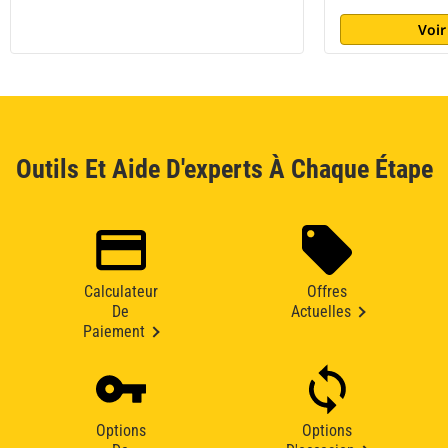
Voir
Outils Et Aide D'experts À Chaque Étape
Calculateur
Offres
De
Actuelles
Paiement
Options
Options