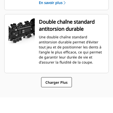
En savoir plus
types de sols.
Double chaîne standard
antitorsion durable
Une double chaîne standard
antitorsion durable permet d'éviter
tout jeu et de positionner les dents à
l'angle le plus efficace, ce qui permet
de garantir leur durée de vie et
d'assurer la fluidité de la coupe.
Charger Plus