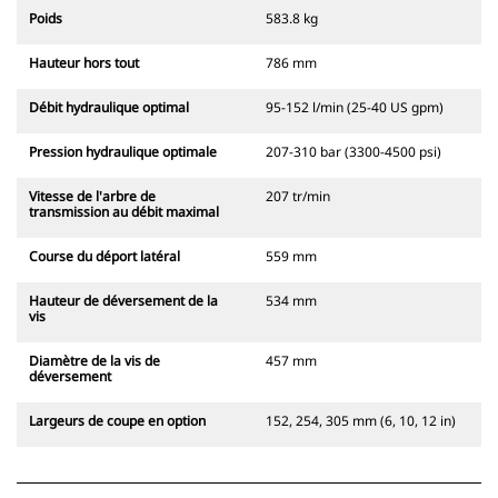
Poids
583.8 kg
Hauteur hors tout
786 mm
Débit hydraulique optimal
95-152 l/min (25-40 US gpm)
Pression hydraulique optimale
207-310 bar (3300-4500 psi)
Vitesse de l'arbre de
207 tr/min
transmission au débit maximal
Course du déport latéral
559 mm
Hauteur de déversement de la
534 mm
vis
Diamètre de la vis de
457 mm
déversement
Largeurs de coupe en option
152, 254, 305 mm (6, 10, 12 in)