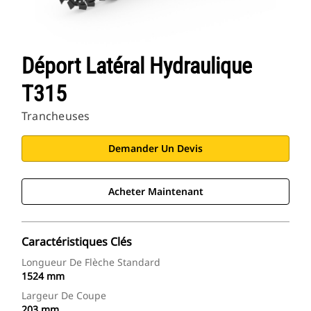
Déport Latéral Hydraulique
T315
Trancheuses
Demander Un Devis
Acheter Maintenant
Caractéristiques Clés
Longueur De Flèche Standard
1524 mm
Largeur De Coupe
203 mm