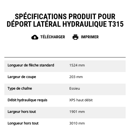
SPÉCIFICATIONS PRODUIT POUR
DÉPORT LATÉRAL HYDRAULIQUE T315
cloud_download
print
TÉLÉCHARGER
IMPRIMER
Longueur de flèche standard
1524 mm
Largeur de coupe
203 mm
Type de chaîne
Essieu
Débit hydraulique requis
XPS haut débit
Largeur hors tout
1901 mm
Longueur hors tout
3010 mm