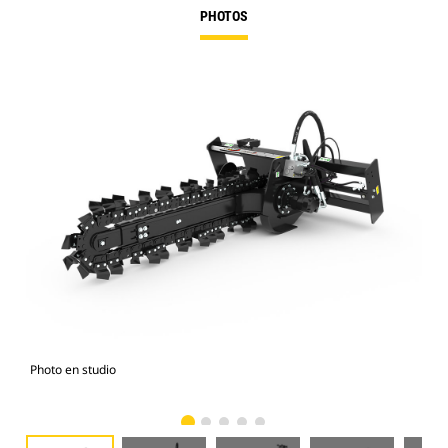
PHOTOS
Photo en studio
Vue