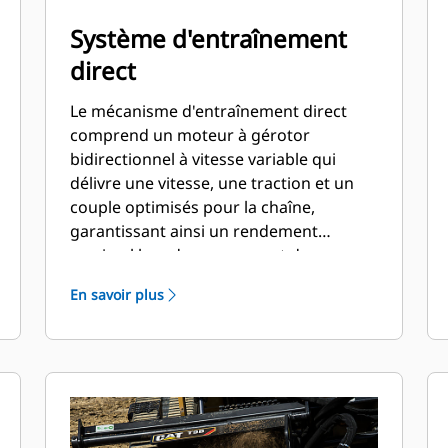
Système d'entraînement
direct
Le mécanisme d'entraînement direct
comprend un moteur à gérotor
bidirectionnel à vitesse variable qui
délivre une vitesse, une traction et un
couple optimisés pour la chaîne,
garantissant ainsi un rendement
maximal lors du creusement de
tranchées dans de très nombreux types
En savoir plus
de sols.