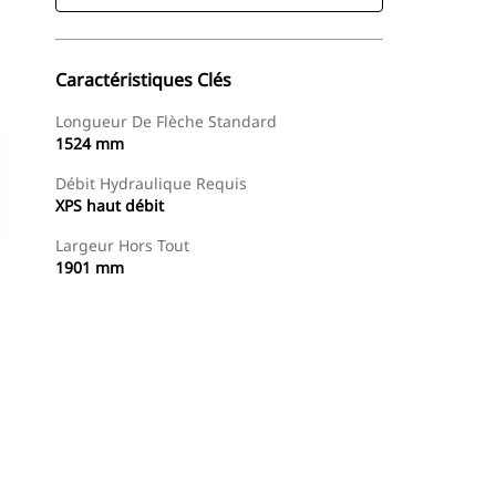
Caractéristiques Clés
Longueur De Flèche Standard
1524 mm
Débit Hydraulique Requis
XPS haut débit
Largeur Hors Tout
1901 mm
Acheter Maintenant
Demander Un Devis