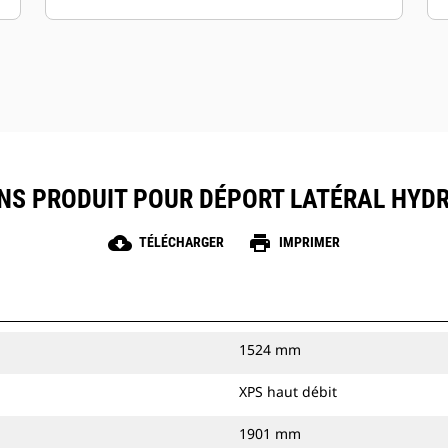
ONS PRODUIT POUR DÉPORT LATÉRAL HYDR
cloud_download
print
TÉLÉCHARGER
IMPRIMER
1524 mm
XPS haut débit
1901 mm