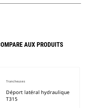
COMPARE AUX PRODUITS
Trancheuses
Déport latéral hydraulique
T315