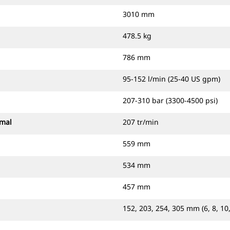
3010 mm
478.5 kg
786 mm
95-152 l/min (25-40 US gpm)
207-310 bar (3300-4500 psi)
imal
207 tr/min
559 mm
534 mm
457 mm
152, 203, 254, 305 mm (6, 8, 10,