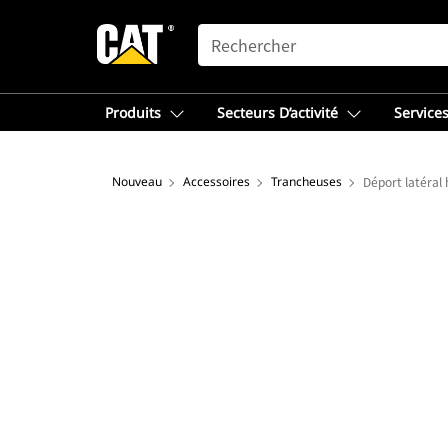
SEARCH
Produits
Secteurs D’activité
Services
Nouveau
Accessoires
Trancheuses
Déport latéral