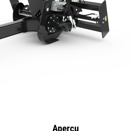
ntages
Spécifications
Outils
Présentation
Aperçu