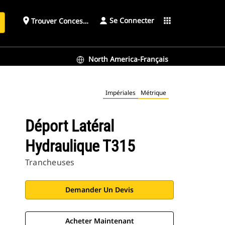
Se Connecter
place
apps
Trouver Concessionnaire
h
North America-Français
Impériales
Métrique
Déport Latéral
Hydraulique T315
Trancheuses
Demander Un Devis
Acheter Maintenant