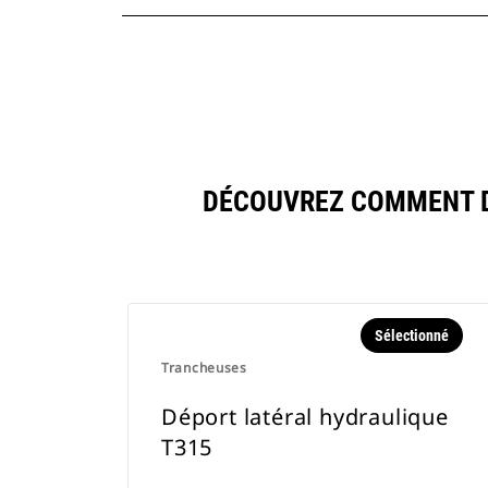
DÉCOUVREZ COMMENT D
Sélectionné
Trancheuses
Déport latéral hydraulique
T315