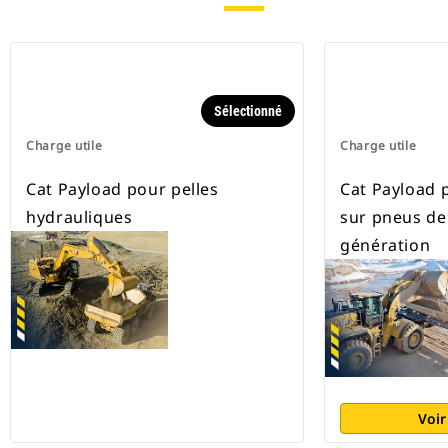
Sélectionné
Charge utile
Charge utile
Cat Payload pour pelles
Cat Payload 
hydrauliques
sur pneus de
génération
Voir