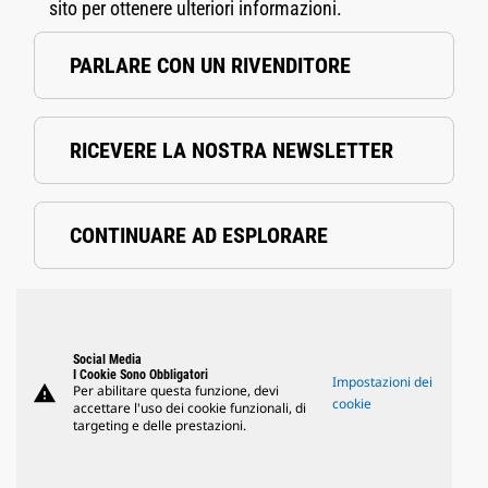
sito per ottenere ulteriori informazioni.
PARLARE CON UN RIVENDITORE
RICEVERE LA NOSTRA NEWSLETTER
CONTINUARE AD ESPLORARE
Social Media
I Cookie Sono Obbligatori
Impostazioni dei
warning
Per abilitare questa funzione, devi
cookie
accettare l'uso dei cookie funzionali, di
targeting e delle prestazioni.