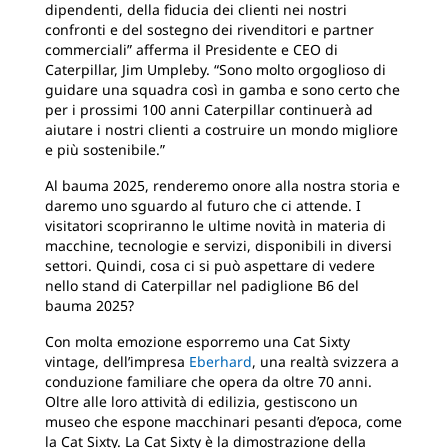
dipendenti, della fiducia dei clienti nei nostri
confronti e del sostegno dei rivenditori e partner
commerciali” afferma il Presidente e CEO di
Caterpillar, Jim Umpleby. “Sono molto orgoglioso di
guidare una squadra così in gamba e sono certo che
per i prossimi 100 anni Caterpillar continuerà ad
aiutare i nostri clienti a costruire un mondo migliore
e più sostenibile.”
Al bauma 2025, renderemo onore alla nostra storia e
daremo uno sguardo al futuro che ci attende. I
visitatori scopriranno le ultime novità in materia di
macchine, tecnologie e servizi, disponibili in diversi
settori. Quindi, cosa ci si può aspettare di vedere
nello stand di Caterpillar nel padiglione B6 del
bauma 2025?
Con molta emozione esporremo una Cat Sixty
vintage, dell’impresa
Eberhard
, una realtà svizzera a
conduzione familiare che opera da oltre 70 anni.
Oltre alle loro attività di edilizia, gestiscono un
museo che espone macchinari pesanti d’epoca, come
la Cat Sixty. La Cat Sixty è la dimostrazione della