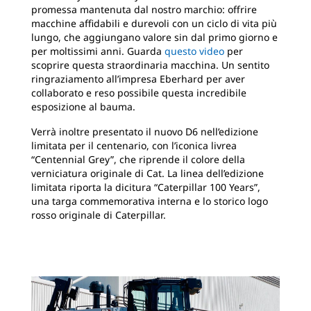
promessa mantenuta dal nostro marchio: offrire
macchine affidabili e durevoli con un ciclo di vita più
lungo, che aggiungano valore sin dal primo giorno e
per moltissimi anni. Guarda
questo video
per
scoprire questa straordinaria macchina. Un sentito
ringraziamento all’impresa Eberhard per aver
collaborato e reso possibile questa incredibile
esposizione al bauma.
Verrà inoltre presentato il nuovo D6 nell’edizione
limitata per il centenario, con l’iconica livrea
“Centennial Grey”, che riprende il colore della
verniciatura originale di Cat. La linea dell’edizione
limitata riporta la dicitura “Caterpillar 100 Years”,
una targa commemorativa interna e lo storico logo
rosso originale di Caterpillar.