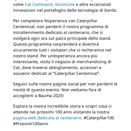
come
Cat Command
,
VisionLink
e altre eccezionali
innovazioni nel portafoglio delle tecnologie di bordo.
Per completare l’esperienza con Caterpillar
Centennial, non perderti il nostro programma di
intrattenimento dedicato al centenario, che si
svolgerà ogni ora sul palco principale dello stand.
Questo programma sorprenderà e divertirà
sicuramente tutti i visitatori che si recheranno nel
nostro stand. Per un’esperienza ancora più
interessante, visita il negozio di merchandising di
Cat, dove troverai abbigliamento, accessori e
souvenir dedicati al “Caterpillar Centennial”.
Seguici sulle nostre pagine social per non perderti le
novità di questo evento. Non vediamo l’ora di
accoglierti a Bauma 2025!
Esplora la nostra incredibile storia e scopri cosa ci
attende nei prossimi 100 anni visitando la nostra
pagina web dedicata al centenario
. #Caterpillar100
#Prossimi100anni