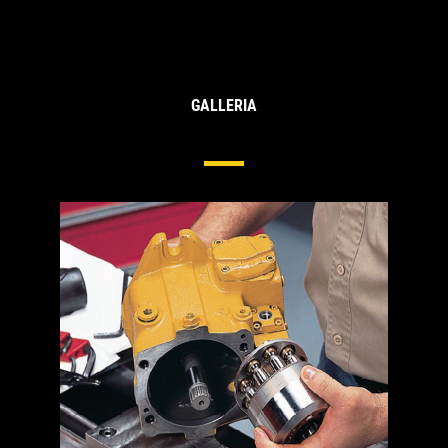
GALLERIA
Pompe E Motori Idraulici