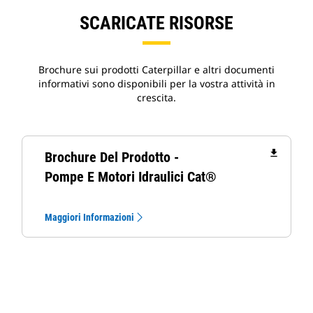
SCARICATE RISORSE
Brochure sui prodotti Caterpillar e altri documenti
informativi sono disponibili per la vostra attività in
crescita.
file_download
Brochure Del Prodotto -
Pompe E Motori Idraulici Cat®
Maggiori Informazioni