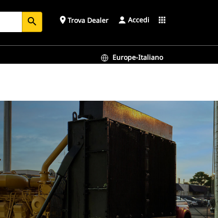
Accedi
place
apps
Trova Dealer
search
Europe-Italiano