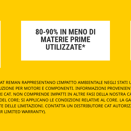
80-90% IN MENO DI
MATERIE PRIME
UTILIZZATE*
 CAT REMAN RAPPRESENTANO L’IMPATTO AMBIENTALE NEGLI STATI 
UZIONE PER MOTORI E COMPONENTI. INFORMAZIONI PROVENIENT
CAT. NON COMPRENDE IMPATTI IN ALTRE FASI DELLA NOSTRA CATE
EL CORE; SI APPLICANO LE CONDIZIONI RELATIVE AL CORE. LA G
TE DELLE LIMITAZIONI. CONTATTA UN DISTRIBUTORE CAT AUTORIZ
AR LIMITED WARRANTY).