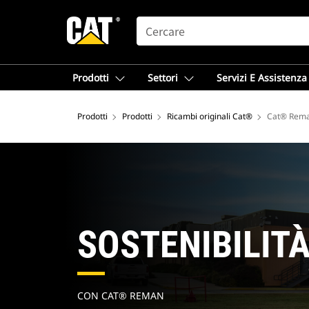
SEARCH
Prodotti
Settori
Servizi E Assistenza
Prodotti
Prodotti
Ricambi originali Cat®
Cat® Reman
SOSTENIBILIT
CON CAT® REMAN