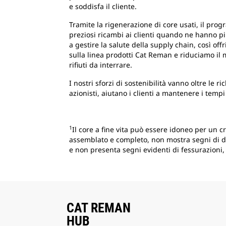
e soddisfa il cliente.
Tramite la rigenerazione di core usati, il pr
preziosi ricambi ai clienti quando ne hanno pi
a gestire la salute della supply chain, così of
sulla linea prodotti Cat Reman e riduciamo il m
rifiuti da interrare.
I nostri sforzi di sostenibilità vanno oltre le r
azionisti, aiutano i clienti a mantenere i tempi 
1
Il core a fine vita può essere idoneo per un cr
assemblato e completo, non mostra segni di da
e non presenta segni evidenti di fessurazioni, 
CAT REMAN
HUB