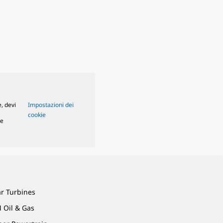
, devi
Impostazioni dei
cookie
le
ar Turbines
 Oil & Gas