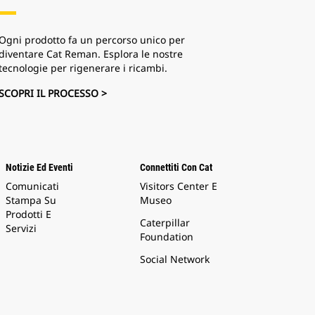
Ogni prodotto fa un percorso unico per
diventare Cat Reman. Esplora le nostre
tecnologie per rigenerare i ricambi.
SCOPRI IL PROCESSO >
Notizie Ed Eventi
Connettiti Con Cat
Comunicati
Visitors Center E
Stampa Su
Museo
Prodotti E
Caterpillar
Servizi
Foundation
Social Network