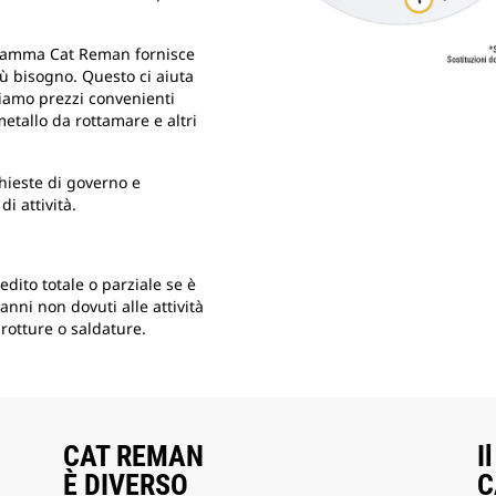
ogramma Cat Reman fornisce
ù bisogno. Questo ci aiuta
friamo prezzi convenienti
etallo da rottamare e altri
ichieste di governo e
di attività.
edito totale o parziale se è
nni non dovuti alle attività
rotture o saldature.
CAT REMAN
I
È DIVERSO
C