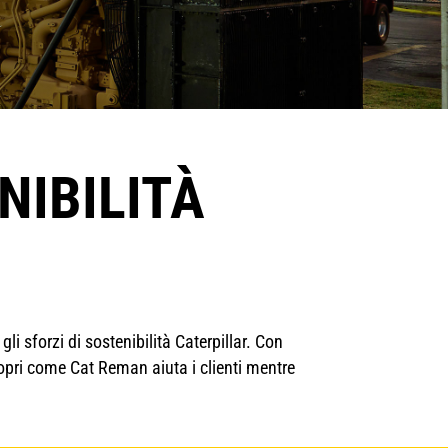
NIBILITÀ
i sforzi di sostenibilità Caterpillar. Con
copri come Cat Reman aiuta i clienti mentre