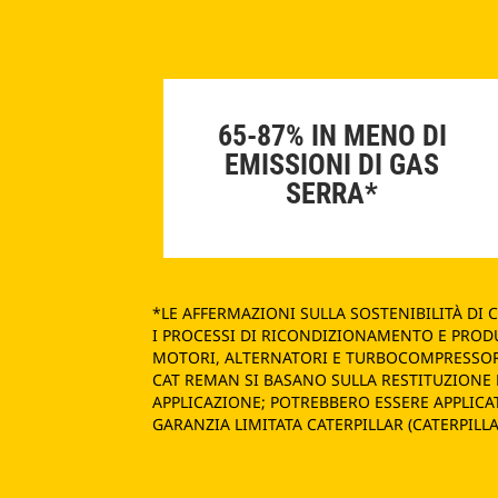
65-87% IN MENO DI
EMISSIONI DI GAS
SERRA*
*LE AFFERMAZIONI SULLA SOSTENIBILITÀ DI
I PROCESSI DI RICONDIZIONAMENTO E PROD
MOTORI, ALTERNATORI E TURBOCOMPRESSORI 
CAT REMAN SI BASANO SULLA RESTITUZIONE D
APPLICAZIONE; POTREBBERO ESSERE APPLICA
GARANZIA LIMITATA CATERPILLAR (CATERPILL