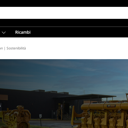
Ricambi
 | Sostenibilità
À