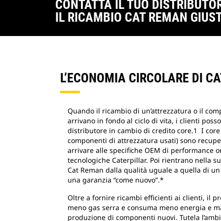
CONTATTA IL TUO DISTRIBUTO
IL RICAMBIO CAT REMAN GIUS
L’ECONOMIA CIRCOLARE DI C
Quando il ricambio di un’attrezzatura o il co
arrivano in fondo al ciclo di vita, i clienti poss
distributore in cambio di credito core.1 I core r
componenti di attrezzatura usati) sono recuper
arrivare alle specifiche OEM di performance ori
tecnologiche Caterpillar. Poi rientrano nella 
Cat Reman dalla qualità uguale a quella di u
una garanzia “come nuovo”.*
Oltre a fornire ricambi efficienti ai clienti, i
meno gas serra e consuma meno energia e mat
produzione di componenti nuovi. Tutela l’ambi