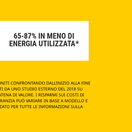
65-87% IN MENO DI
ENERGIA UTILIZZATA*
UNITI CONFRONTANDO DALL’INIZIO ALLA FINE
I DA UNO STUDIO ESTERNO DEL 2018 SU
NA DI VALORE. I RISPARMI SUI COSTI DI
ARANZIA PUÒ VARIARE IN BASE A MODELLO E
ZATO PER TUTTE LE INFORMAZIONI SULLA