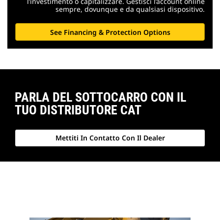
l’investimento o capitalizzare. Gestisci l’account online
sempre, dovunque e da qualsiasi dispositivo.
See Financing & Protection Options
PARLA DEL SOTTOCARRO CON IL
TUO DISTRIBUTORE CAT
Mettiti In Contatto Con Il Dealer