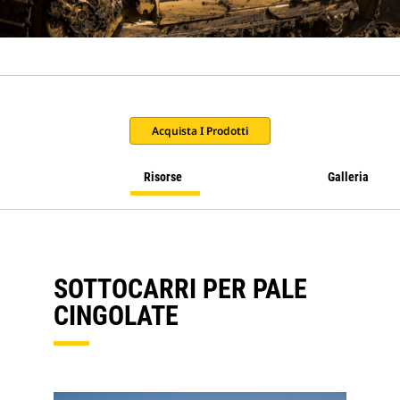
Acquista I Prodotti
Risorse
Galleria
SOTTOCARRI PER PALE
CINGOLATE