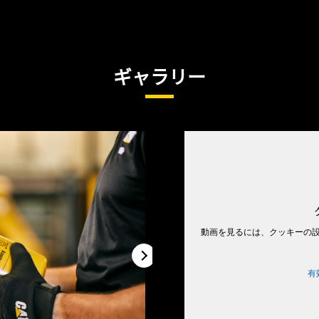
ギャラリー
動画を見るには、クッキーの
有