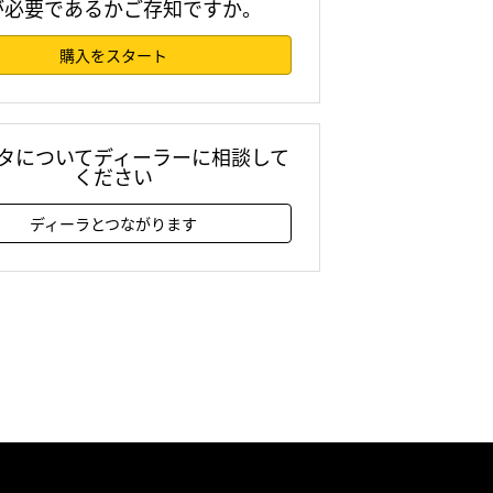
が必要であるかご存知ですか。
購入をスタート
タについてディーラーに相談して
ください
ディーラとつながります