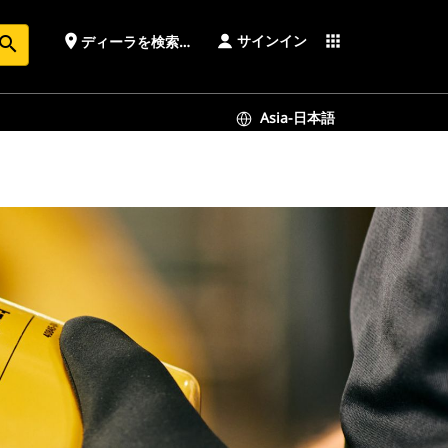
サインイン
place
apps
ディーラを検索する
earch
Asia-日本語