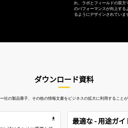
れ、ラボとフィールドの双方
のパフォーマンスが向上するよ
るようにデザインされていま
ダウンロード資料
ー社の製品冊子、その他の情報文書をビジネスの拡大に利用することが
最適な - 用途ガイ
file_download