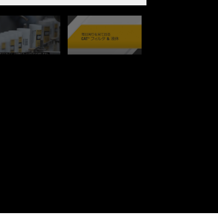
2
/
3
3
/
4