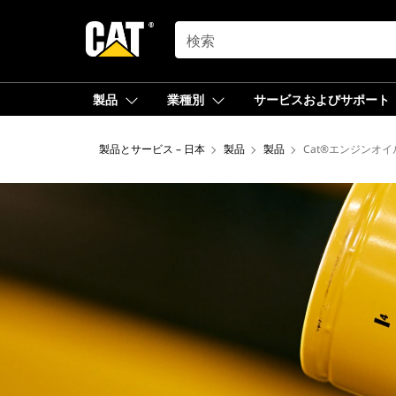
SEARCH
製品
業種別
サービスおよびサポート
製品とサービス – 日本
製品
製品
Cat®エンジンオ