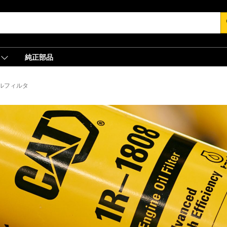
s
純正部品
イルフィルタ