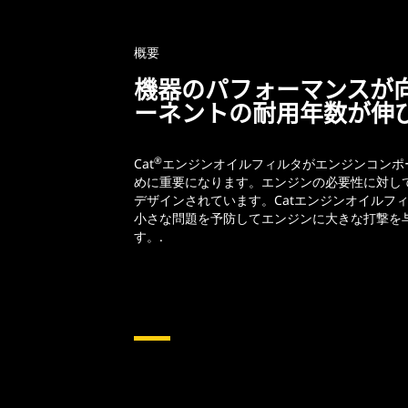
概要
機器のパフォーマンスが
ーネントの耐用年数が伸
®
Cat
エンジンオイルフィルタがエンジンコンポ
めに重要になります。エンジンの必要性に対し
デザインされています。Catエンジンオイルフ
小さな問題を予防してエンジンに大きな打撃を
す。.