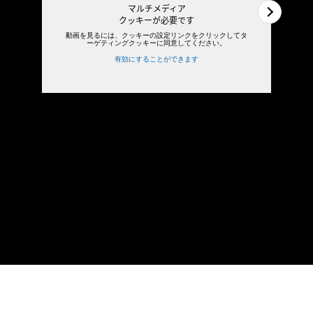
マルチメディア
クッキーが必要です
動画を見るには、クッキーの設定リンクをクリックしてタ
ーゲティングクッキーに同意してください。
有効にすることができます
1
/
2
2
/
2