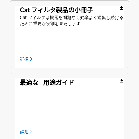
Cat フィルタ製品の小冊子
file_download
Cat フィルタは機器を問題なく効率よく運転し続ける
ために重要な役割を果たします
詳細
最適な - 用途ガイド
file_download
詳細