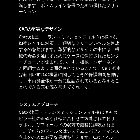
減します。ボトムラインを保つための優れたソリュ
ーション
CATの堅実なデザイン
Catの油圧・トランスミッションフィルタは様々な
効率レベルに対応し、適切なクリーンレベルを達成
するのを助けます。革新的なデザインの中には、機
械の寿命を延ばすためにケースに保持されたセンタ
ーチューブが含まれています。機械コンポーネント
と同調するように開発されていることで、Caｔ流体
は新旧いずれの機器に関してもその保護期間を伸ば
し、車両群全体が十分に世話されていると考えるこ
とのできる安心感を与えてくれます。
システムアプローチ
Catの油圧・トランスミッションフィルタはキャタ
ピラー社の正確な仕様に合わせて製造されており、
ラボおよびフィールドの双方で厳格に試験されま
す。それらのフィルタはシステムにパフォーマンス
向上のために必要な保護を与えます。Catフィル