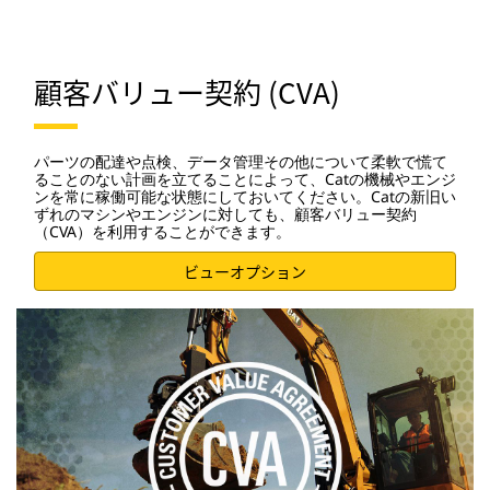
顧客バリュー契約 (CVA)
パーツの配達や点検、データ管理その他について柔軟で慌て
ることのない計画を立てることによって、Catの機械やエンジ
ンを常に稼働可能な状態にしておいてください。Catの新旧い
ずれのマシンやエンジンに対しても、顧客バリュー契約
（CVA）を利用することができます。
ビューオプション