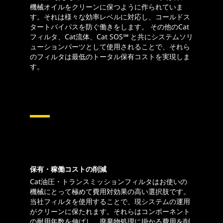
機械オイルをクリーンに保つように作られていま
す。それは様々な効率レベルに対応し、コールドス
タートバイパスを防ぐ働きをします。 その他のCat
フィルタ、Cat流体、Cat SOS℠ と共にシステムソリ
ューションパーツとして使用されることで、それら
のフィルタは最低のトータル保有コストを実現しま
す。
保有・稼働コストの削減
Cat油圧・トランスミッションフィルタはお使いの
機械にとって極めて費用対効果の高い選択肢です。
当社フィルタを使用することで、現システムの運用
がクリーンに保たれます。それらはコンポーネント
の耐用年数を伸ばし、廃棄物処理に掛かる費用を削