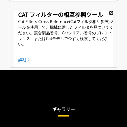
CAT フィルターの相互参照ツール
open_in_new
Cat Filters Cross Reference(Catフィルタ相互参照)ツ
ールを使用して、機械に適したフィルタを見つけてく
ださい。競合製品番号、Catシリアル番号のプレフィ
ックス、またはCatモデルで今すぐ検索してくださ
い。
詳細
ギャラリー