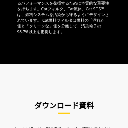
るパフォーマンスを発揮するために本質的な重要性
を持ちます。Catフィルタ、Cat流体、Cat SOS℠
は、燃料システムを汚染から守るようにデザインさ
れています。 Cat燃料フィルタは燃料の「汚れた」
側と「クリーンな」側を分離して、汚染粒子の
98.7%以上を把捉します。
ダウンロード資料