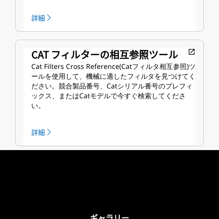
詳細
CAT フィルターの相互参照ツール
open_in_new
Cat Filters Cross Reference(Catフィルタ相互参照)ツ
ールを使用して、機械に適したフィルタを見つけてく
ださい。競合製品番号、Catシリアル番号のプレフィ
ックス、またはCatモデルで今すぐ検索してくださ
い。
詳細
ギャラリー