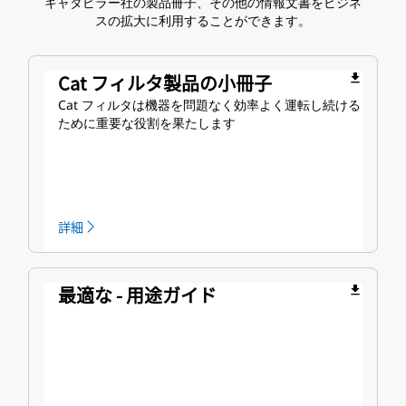
キャタピラー社の製品冊子、その他の情報文書をビジネ
スの拡大に利用することができます。
Cat フィルタ製品の小冊子
file_download
Cat フィルタは機器を問題なく効率よく運転し続ける
ために重要な役割を果たします
詳細
最適な - 用途ガイド
file_download