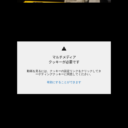
warning
マルチメディア
クッキーが必要です
動画を見るには、クッキーの設定リンクをクリックしてタ
ーゲティングクッキーに同意してください。
有効にすることができます