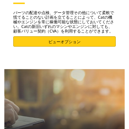
パーツの配達や点検、データ管理その他について柔軟で
慌てることのない計画を立てることによって、Catの機
械やエンジンを常に稼働可能な状態にしておいてくださ
い。Catの新旧いずれのマシンやエンジンに対しても、
顧客バリュー契約（CVA）を利用することができます。
ビューオプション