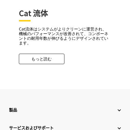
Cat 流体
Cat流体はシステムがよりクリーンに運営され、
機械のパフォーマンスが改善されて、コンポーネ
ントの耐用年数が伸びるようにデザインされてい
ます。
もっと読む
製品
サービスおよびサポート