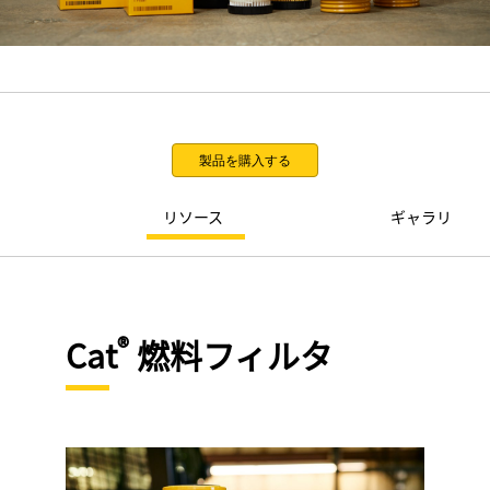
製品を購入する
リソース
ギャラリ
®
Cat
燃料フィルタ