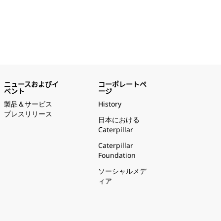
ニュースおよびイ
コーポレートペ
ベント
ージ
製品＆サービス
History
プレスリリース
日本における
Caterpillar
Caterpillar
Foundation
ソーシャルメデ
ィア