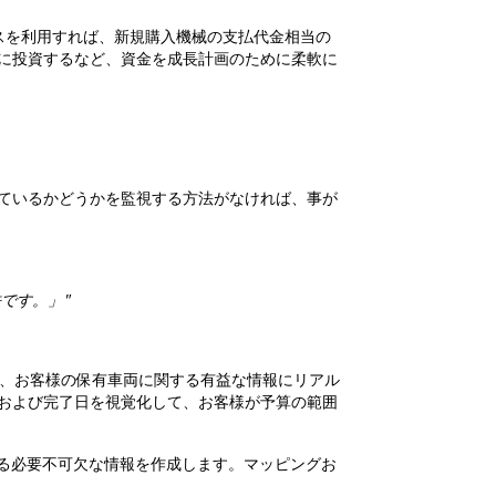
スを利用すれば、新規購入機械の支払代金相当の
に投資するなど、資金を成長計画のために柔軟に
ているかどうかを監視する方法がなければ、事が
です。」"
で、お客様の保有車両に関する有益な情報にリアル
および完了日を視覚化して、お客様が予算の範囲
る必要不可欠な情報を作成します。マッピングお