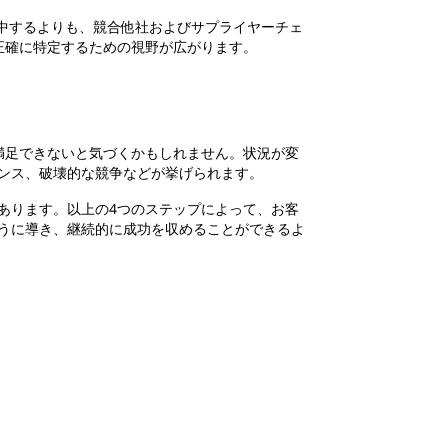
中するよりも、競合他社およびサプライヤーチェ
正確に特定するための視野が広がります。
満足できないと気づくかもしれません。状況が変
ンス、破壊的な競争などが挙げられます。
あります。以上の4つのステップによって、お客
うに導き、継続的に成功を収めることができるよ