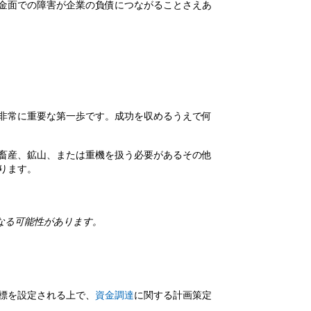
金面での障害が企業の負債につながることさえあ
非常に重要な第一歩です。成功を収めるうえで何
畜産、鉱山、または重機を扱う必要があるその他
ります。
なる可能性があります。
標を設定される上で、
資金調達
に関する計画策定