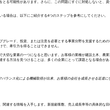
をとる可能性があります。さらに、この問題にすぐに対処しないと、資
いる場合は、以下にご紹介する4つのステップを参考にしてください。
プグレード、投資、または注意を必要とする事業分野を支援するための
けで、牽引力を得ることはできません。
で大切な要素の一つになると思います。お客様の業種が建設土木、農業
達する方法を見つけることは、多くの企業にとって課題となる場合があ
フバランス化による機械取得が出来、お客様の会社を成長させる近道に
る
、関連する情報を入手します。新規顧客数、売上成長率等の具体的な目