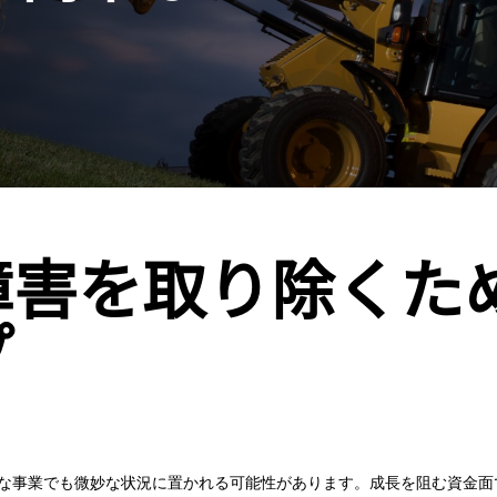
障害を取り除くた
プ
な事業でも微妙な状況に置かれる可能性があります。成長を阻む資金面