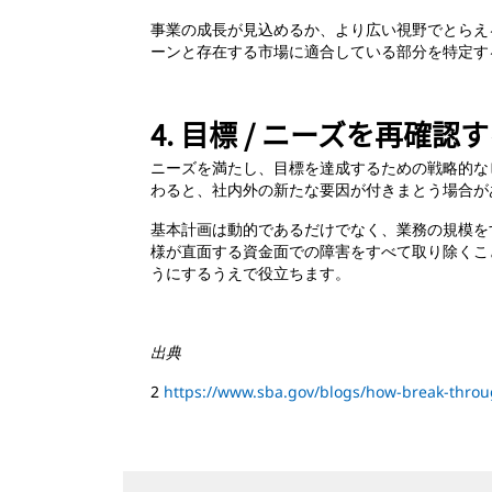
事業の成長が見込めるか、より広い視野でとらえ
ーンと存在する市場に適合している部分を特定す
4. 目標 / ニーズを再確認
ニーズを満たし、目標を達成するための戦略的な
わると、社内外の新たな要因が付きまとう場合が
基本計画は動的であるだけでなく、業務の規模を
様が直面する資金面での障害をすべて取り除くこ
うにするうえで役立ちます。
出典
2
https://www.sba.gov/blogs/how-break-thro