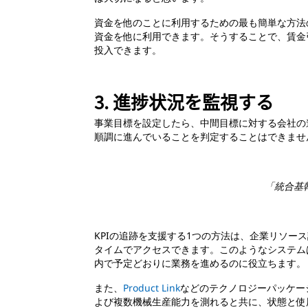
資金を他のことに利用するための最も簡単な方法
資金を他に利用できます。そうすることで、賃金
投入できます。
3. 進捗状況を監視する
事業目標を設定したら、中間目標に対する会社の
順調に進んでいることを判定することはできませ
「統合基
KPIの追跡を支援する1つの方法は、企業リソ
タイムでアクセスできます。このようなシステム
内で予定どおりに業務を進めるのに役立ちます。
また、
Product Link
などのテクノロジーパッケー
よび複数機械生産能力を測れると共に、状態と使