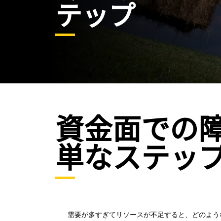
テップ
資金面での
単なステッ
需要が多すぎてリソースが不足すると、どのよう