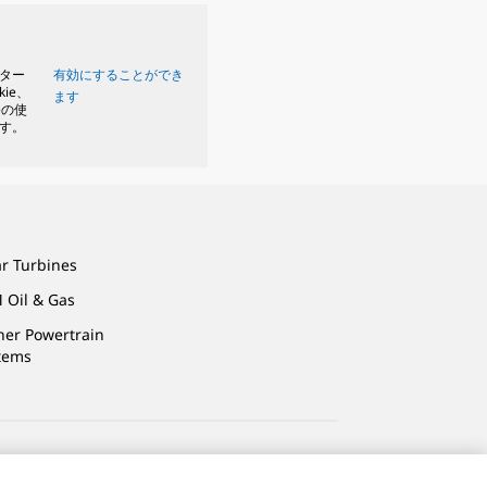
ター
有効にすることができ
kie、
ます
eの使
す。
ar Turbines
 Oil & Gas
ner Powertrain
tems
法的事項
プライバシー