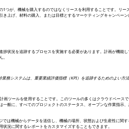
の1つが、機械を購入するのではなくリースを利用することです。リー
引き上げ、材料の購入、または目標とするマーケティングキャンペーン
進捗状況を追跡するプロセスを実施する必要があります。計画が機能し
ん。
幹業務システムは、重要業績評価指標（KPI）を追跡するためのよい方法
ース計画ツールを使用することです。このツールの多くはクラウドベース
は一般に、すべてのプロジェクトのステータス、オープンな作業指示、
ジでは機械からデータを送信し、機械の場所、状態および生産性に関す
用状況に関するレポートをカスタマイズすることもできます。