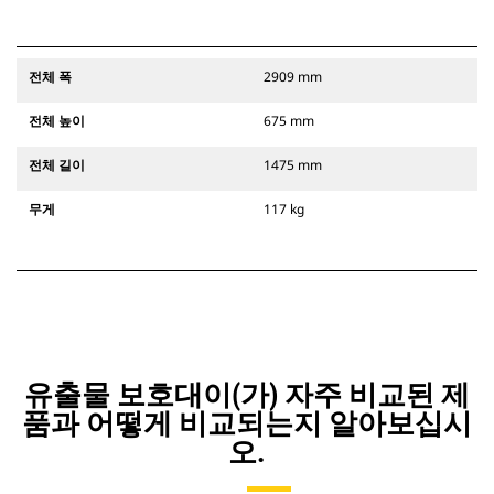
전체 폭
2909 mm
전체 높이
675 mm
전체 길이
1475 mm
무게
117 kg
유출물 보호대이(가) 자주 비교된 제
품과 어떻게 비교되는지 알아보십시
오.