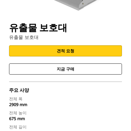
유출물 보호대
유출물 보호대
견적 요청
지금 구매
주요 사양
전체 폭
2909 mm
전체 높이
675 mm
전체 길이