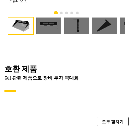
스튜디오 샷
전
호환 제품
Cat 관련 제품으로 장비 투자 극대화
모두 펼치기