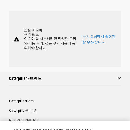
소셜 미디어
쿠키 필요
쿠키 설정에서 활성화
warning
이 기능을 사용하려면 타겟팅 쿠키
할 수 있습니다
와 기능 쿠키, 성능 쿠키 사용에 동
의해야 합니다.
Caterpillar »브랜드
Caterpillar.com
Caterpillar에 문의
내 마케팅 기본 설정
사이트 맵