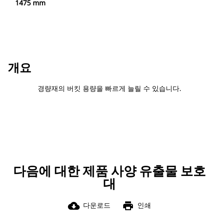
1475 mm
개요
경량재의 버킷 용량을 빠르게 늘릴 수 있습니다.
다음에 대한 제품 사양 유출물 보호
대
cloud_download
print
다운로드
인쇄