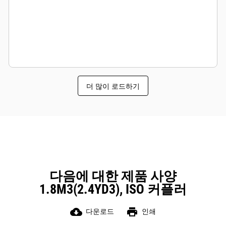
더 많이 로드하기
다음에 대한 제품 사양
1.8M3(2.4YD3), ISO 커플러
cloud_download
print
다운로드
인쇄