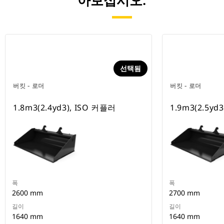
아보십시오.
선택됨
버킷 - 로더
버킷 - 로더
1.8m3(2.4yd3), ISO 커플러
1.9m3(2.5yd
폭
폭
2600 mm
2700 mm
길이
길이
1640 mm
1640 mm