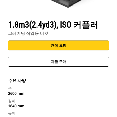
1.8m3(2.4yd3), ISO 커플러
그레이딩 작업용 버킷
견적 요청
지금 구매
주요 사양
폭
2600 mm
길이
1640 mm
높이