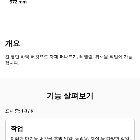
972 mm
개요
긴 평탄 바닥 버킷으로 자재 퍼나르기, 레벨링, 뒤채움 작업이 가능
합니다.
기능 살펴보기
표시 중: 1-3 / 6
작업
이러한 다기능 버킷을 후방 인양, 농업용, 제설 등 다양한 작업