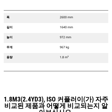
폭
2600 mm
길이
1640 mm
높이
972 mm
무게
967 kg
용량
1.8 m³
1.8M3(2.4YD3), ISO 커플러이(가) 자주
비교된 제품과 어떻게 비교되는지 알