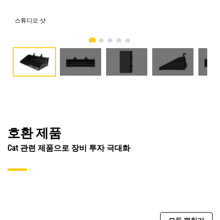
스튜디오 샷
전
호환 제품
Cat 관련 제품으로 장비 투자 극대화