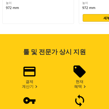
높이
높이
972 mm
972 mm
세부
툴 및 전문가 상시 지원
결제
현재
계산기
혜택