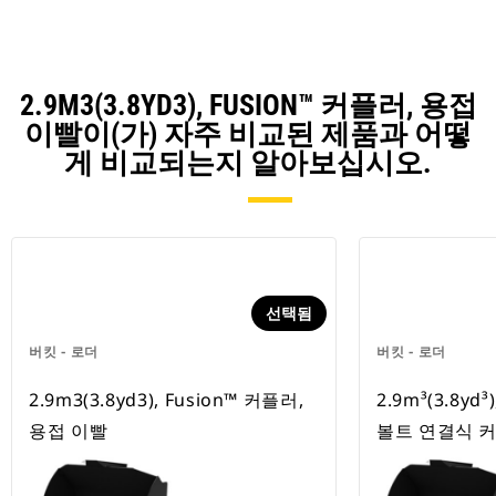
2.9M3(3.8YD3), FUSION™ 커플러, 용접
이빨이(가) 자주 비교된 제품과 어떻
게 비교되는지 알아보십시오.
선택됨
버킷 - 로더
버킷 - 로더
2.9m3(3.8yd3), Fusion™ 커플러,
2.9m³(3.8yd³
용접 이빨
볼트 연결식 