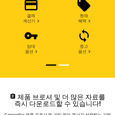
결제
현재
계산기
혜택
임대
중고
옵션
옵션
assignment
제품 브로셔 및 더 많은 자료를
즉시 다운로드할 수 있습니다!
Caterpillar 제품 프로셔 및 기타 정보 문서가 성장하는 기업