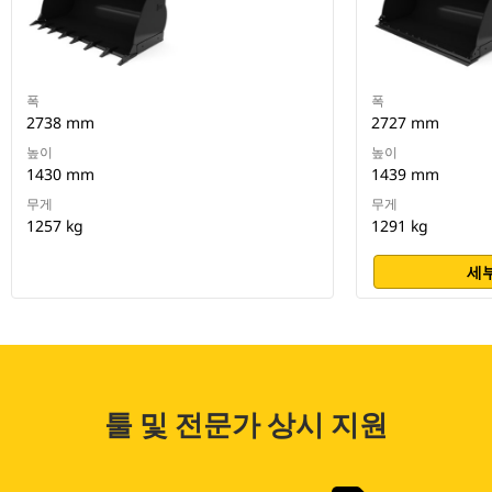
폭
폭
2738 mm
2727 mm
높이
높이
1430 mm
1439 mm
무게
무게
1257 kg
1291 kg
세부
툴 및 전문가 상시 지원