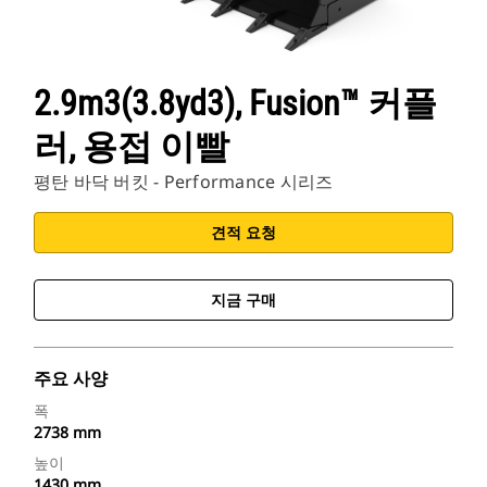
2.9m3(3.8yd3), Fusion™ 커플
러, 용접 이빨
평탄 바닥 버킷 - Performance 시리즈
견적 요청
지금 구매
주요 사양
폭
2738 mm
높이
1430 mm