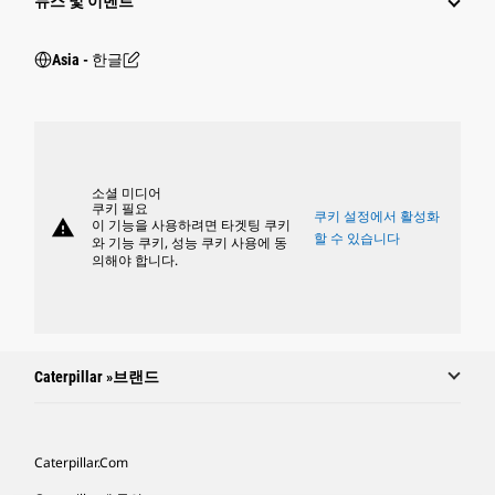
뉴스 및 이벤트
Asia - 한글
소셜 미디어
쿠키 필요
쿠키 설정에서 활성화
warning
이 기능을 사용하려면 타겟팅 쿠키
할 수 있습니다
와 기능 쿠키, 성능 쿠키 사용에 동
의해야 합니다.
Caterpillar »브랜드
Caterpillar.com