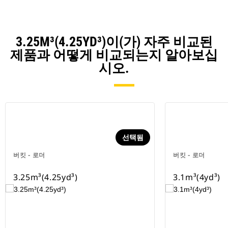
3.25M³(4.25YD³)이(가) 자주 비교된
제품과 어떻게 비교되는지 알아보십
시오.
선택됨
버킷 - 로더
버킷 - 로더
3.25m³(4.25yd³)
3.1m³(4yd³)