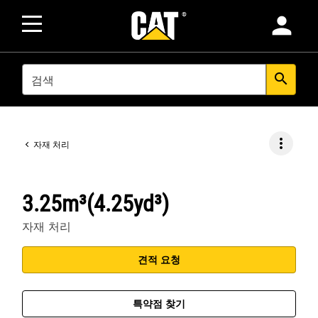
person
SEARCH
search
more_vert
자재 처리
3.25m³(4.25yd³)
자재 처리
견적 요청
특약점 찾기