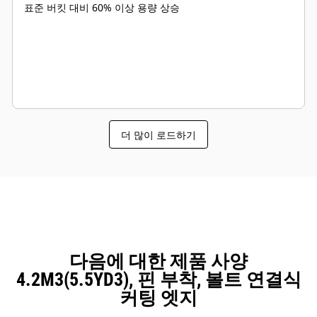
표준 버킷 대비 60% 이상 용량 상승
더 많이 로드하기
다음에 대한 제품 사양
4.2M3(5.5YD3), 핀 부착, 볼트 연결식
커팅 엣지