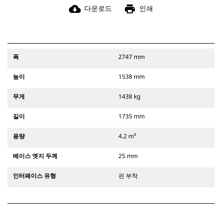
cloud_download
print
다운로드
인쇄
폭
2747 mm
높이
1538 mm
무게
1438 kg
길이
1735 mm
용량
4.2 m³
베이스 엣지 두께
25 mm
인터페이스 유형
핀 부착