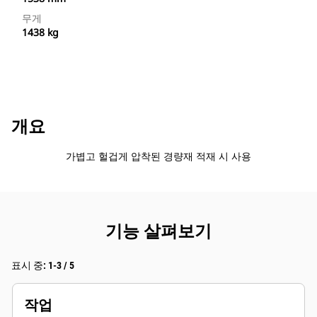
무게
1438 kg
개요
가볍고 헐겁게 압착된 경량재 적재 시 사용
기능 살펴보기
표시 중: 1-3 / 5
작업