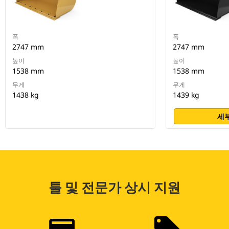
폭
폭
2747 mm
2747 mm
높이
높이
1538 mm
1538 mm
무게
무게
1438 kg
1439 kg
세부
툴 및 전문가 상시 지원