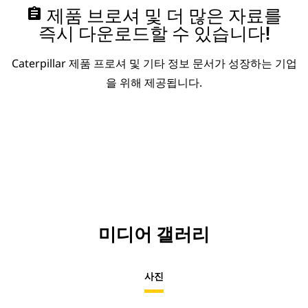
assignment
제품 브로셔 및 더 많은 자료를
즉시 다운로드할 수 있습니다!
Caterpillar 제품 프로셔 및 기타 정보 문서가 성장하는 기업
을 위해 제공됩니다.
미디어 갤러리
사진