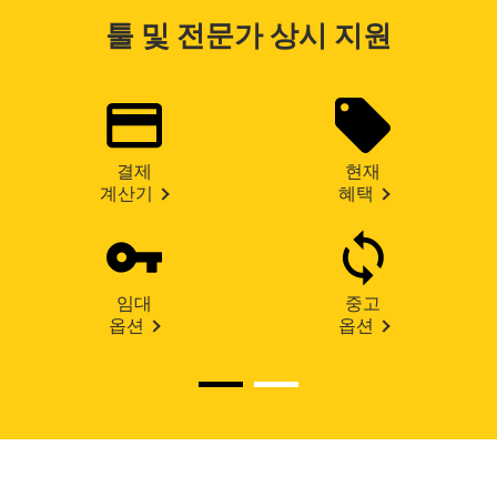
툴 및 전문가 상시 지원
결제
현재
계산기
혜택
임대
중고
옵션
옵션