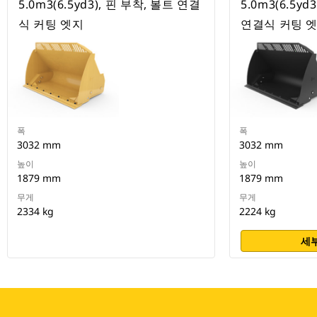
5.0m3(6.5yd3), 핀 부착, 볼트 연결
5.0m3(6.5yd
식 커팅 엣지
연결식 커팅 
폭
폭
3032 mm
3032 mm
높이
높이
1879 mm
1879 mm
무게
무게
2334 kg
2224 kg
세부