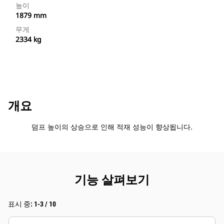
높이
1879 mm
무게
2334 kg
개요
덤프 높이의 상승으로 인해 적재 성능이 향상됩니다.
기능 살펴보기
표시 중: 1-3 / 10