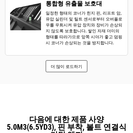
통합형 유출물 보호대
일정한 형태의 코너가 힌지 핀, 리프트 암,
유압 실린더 및 틸트 센서로부터 오버플로
우를 우회시켜 유압 장치와 장비가 손상되
지 않도록 보호합니다. 쌓인 자재 더미의
형태를 따라가므로 앞쪽 시야가 좋고 덤핑
시 코너가 손상되는 것을 방지합니다.
더 많이 로드하기
다음에 대한 제품 사양
5.0M3(6.5YD3), 핀 부착, 볼트 연결식