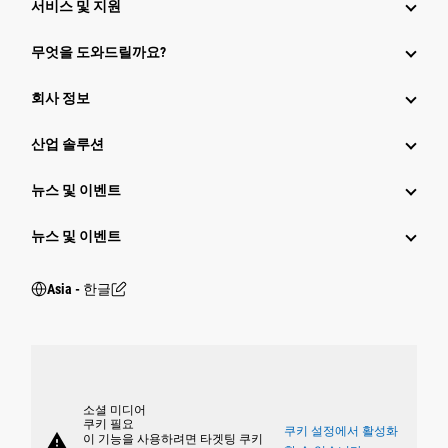
서비스 및 지원
무엇을 도와드릴까요?
회사 정보
산업 솔루션
뉴스 및 이벤트
뉴스 및 이벤트
Asia - 한글
소셜 미디어
쿠키 필요
쿠키 설정에서 활성화
warning
이 기능을 사용하려면 타겟팅 쿠키