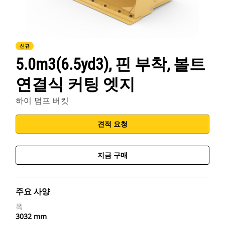
신규
5.0m3(6.5yd3), 핀 부착, 볼트
연결식 커팅 엣지
하이 덤프 버킷
견적 요청
지금 구매
주요 사양
폭
3032 mm