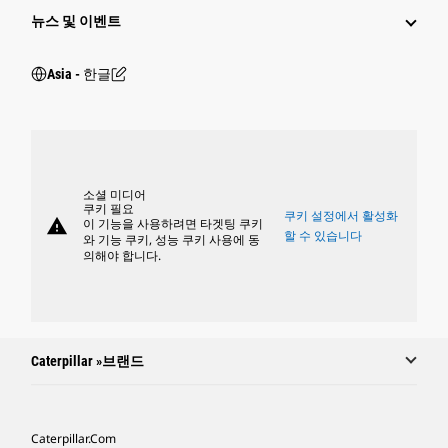
뉴스 및 이벤트
Asia - 한글
소셜 미디어
쿠키 필요
쿠키 설정에서 활성화
warning
이 기능을 사용하려면 타겟팅 쿠키
할 수 있습니다
와 기능 쿠키, 성능 쿠키 사용에 동
의해야 합니다.
Caterpillar »브랜드
Caterpillar.com