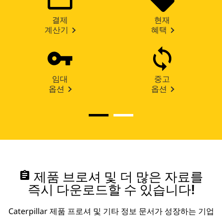
결제
현재
계산기
혜택
임대
중고
옵션
옵션
assignment
제품 브로셔 및 더 많은 자료를
즉시 다운로드할 수 있습니다!
Caterpillar 제품 프로셔 및 기타 정보 문서가 성장하는 기업