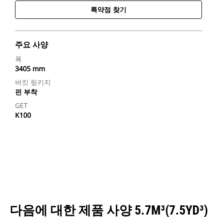
특약점 찾기
주요 사양
폭
3405 mm
버킷 링키지
핀 부착
GET
K100
다음에 대한 제품 사양 5.7M³(7.5YD³)