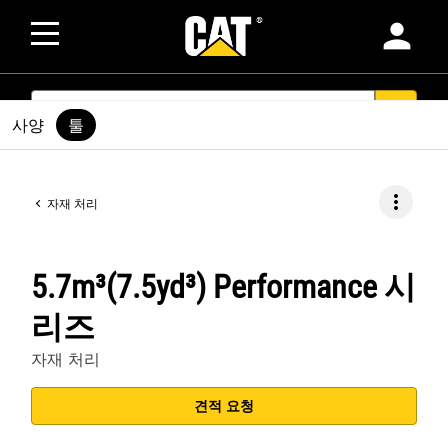
person
SEARCH
search
사양
툴
more_vert
자재 처리
5.7m³(7.5yd³) Performance 시
리즈
자재 처리
견적 요청