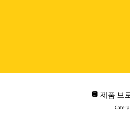
assignment
제품 브로
Cate