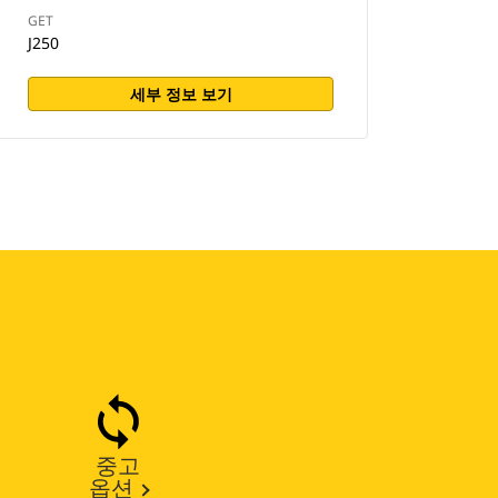
GET
J250
세부 정보 보기
중고
옵션