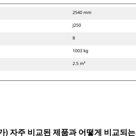
2540 mm
J250
8
1003 kg
2.5 m³
D³)이(가) 자주 비교된 제품과 어떻게 비교