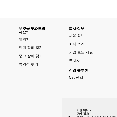
무엇을 도와드릴
회사 정보
까요?
채용 정보
연락처
회사 소개
렌탈 장비 찾기
기업 보도 자료
중고 장비 찾기
투자자
특약점 찾기
산업 솔루션
Cat 산업
소셜 미디어
쿠키 필요