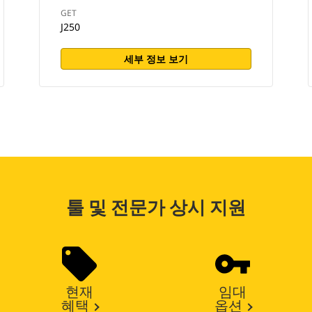
GET
J250
세부 정보 보기
툴 및 전문가 상시 지원
현재
임대
혜택
옵션