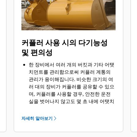
커플러 사용 시의 다기능성
및 편의성
한 장비에서 여러 개의 버킷과 기타 어탯
치먼트를 관리함으로써 커플러 계통의
관리가 용이해집니다. 비슷한 크기의 여
러 대의 장비가 커플러를 공유할 수 있으
며, 커플러를 사용할 경우, 안전한 운전
실을 벗어나지 않고도 몇 초 내에 어탯치
먼트를 교체할 수 있습니다.
장비에 직접 핀으로 고정할 수 있는 버킷
자세히 알아보기
®
은 핀 그래버 성능 버킷을 제외한 Cat
핀 그래버 커플러와도 호환됩니다. 핀 그