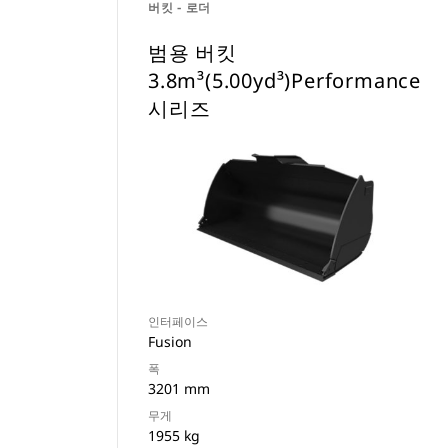
버킷 - 로더
범용 버킷
3.8m³(5.00yd³)Performance
시리즈
인터페이스
Fusion
폭
3201 mm
무게
1955 kg