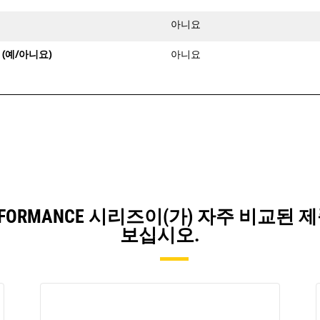
금 계통이 장착되어 있습니다.
CW 전용 커플러는 모든 트랙형 및 휠형
아니요
굴삭기에 사용할 수 있습니다.
(예/아니요)
아니요
³)PERFORMANCE 시리즈이(가) 자주 비
보십시오.