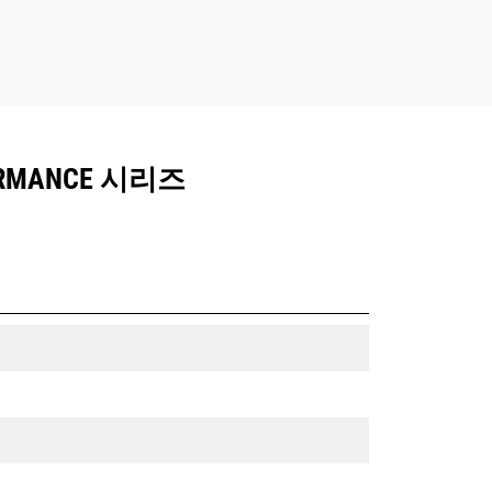
ORMANCE 시리즈