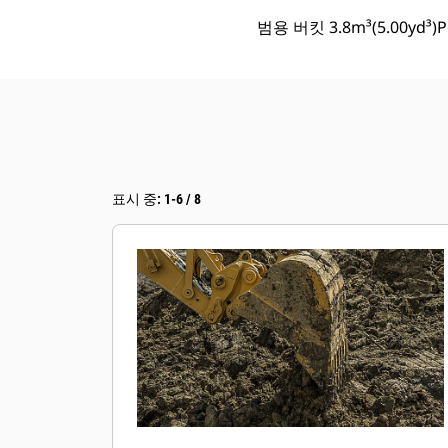
범용 버킷 3.8m³(5.00yd³)
표시 중: 1-6 / 8