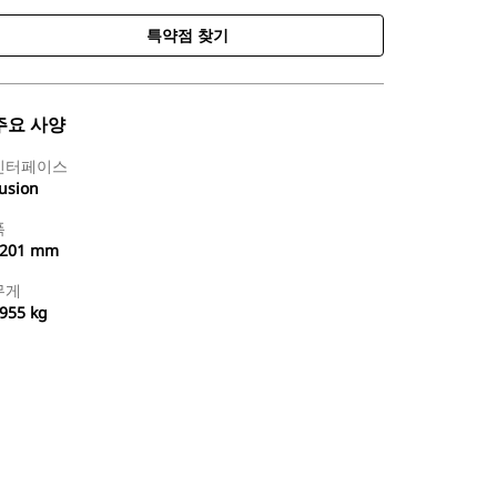
특약점 찾기
주요 사양
인터페이스
usion
폭
201 mm
무게
955 kg
특약점 찾기
견적 요청