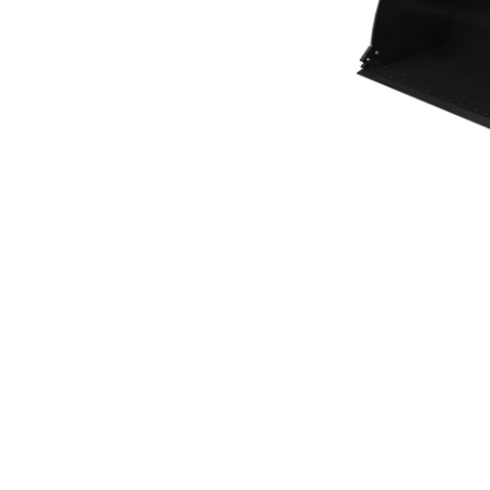
범용 버킷 3.8m³(5.00yd³)Performance 시리즈
복
모델 변경