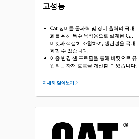
고성능
Cat 장비를 돌파력 및 장비 출력의 극대
화를 위해 특수 목적용으로 설계된 Cat
버킷과 적절히 조합하여, 생산성을 극대
화할 수 있습니다.
이중 반경 셸 프로필을 통해 버킷으로 유
입되는 자재 흐름을 개선할 수 있습니다.
힐 간극을 확대하면 버킷 하단이 끌리지
않아 정비 비용이 절감됩니다.
자세히 알아보기
연료 소모량은 굴착 작업 시에 급증합니
다. Cat 버킷은 자재를 빠르게 관통하여
장비의 전체적인 운영 효율을 향상시키
도록 설계되었습니다.
짧은 시간에 더 많은 자재를 적재합니다.
매 적재 동작마다 버킷의 특수한 형상과
사이드바가 자재의 버킷 이탈을 막아줍