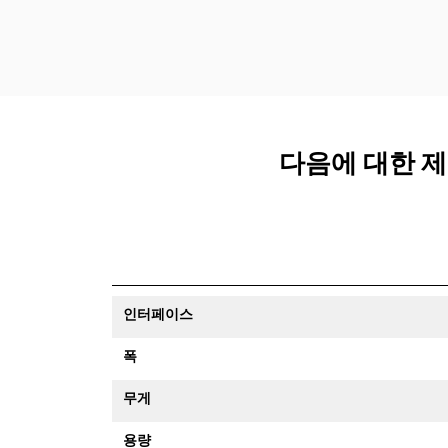
다음에 대한 제품 
인터페이스
폭
무게
용량