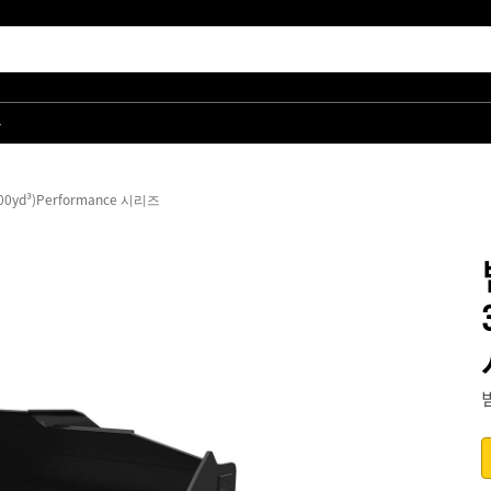
품
00yd³)Performance 시리즈