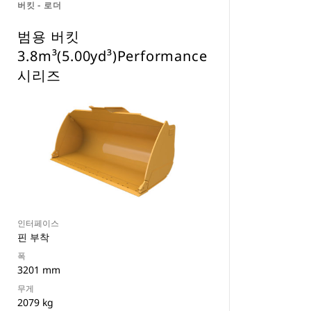
버킷 - 로더
범용 버킷
3.8m³(5.00yd³)Performance
시리즈
인터페이스
핀 부착
폭
3201 mm
무게
2079 kg