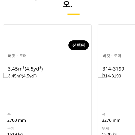
오.
선택됨
버킷 - 로더
버킷 - 로더
3.45m³(4.5yd³)
314-3199
폭
폭
2700 mm
3276 mm
무게
무게
1519 kg
1520 kg