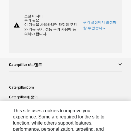
소셜 미디어
쿠키 필요
쿠키 설정에서 활성화
warning
이 기능을 사용하려면 타겟팅 쿠키
할 수 있습니다
와 기능 쿠키, 성능 쿠키 사용에 동
의해야 합니다.
Caterpillar »브랜드
Caterpillar.com
Caterpillar에 문의
내 마케팅 기본 설정
This site uses cookies to improve your
사이트 맵
experience. Some are required for the site to
function, while others support features,
Cookie Settings
performance, personalization, targeting, and