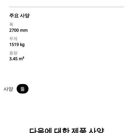
주요 사양
폭
2700 mm
무게
1519 kg
용량
3.45 m³
사양
툴
다음에 대한 제품 사양