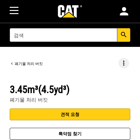
person
SEARCH
search
more_vert
폐기물 처리 버킷
3.45m³(4.5yd³)
폐기물 처리 버킷
견적 요청
특약점 찾기