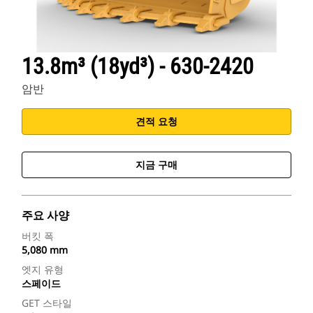
13.8m³ (18yd³) - 630-2420
암반
견적 요청
지금 구매
주요 사양
버킷 폭
5,080 mm
엣지 유형
스페이드
GET 스타일