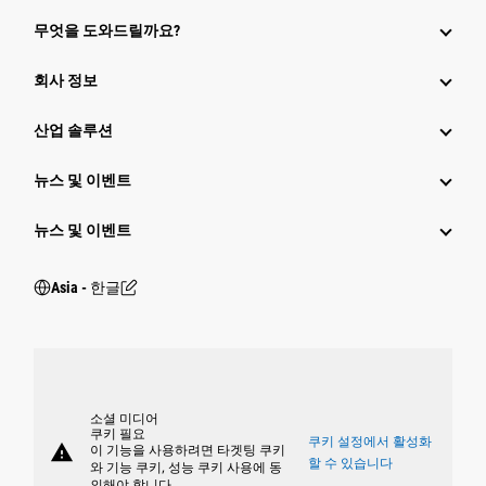
무엇을 도와드릴까요?
회사 정보
산업 솔루션
뉴스 및 이벤트
뉴스 및 이벤트
Asia - 한글
소셜 미디어
쿠키 필요
쿠키 설정에서 활성화
warning
이 기능을 사용하려면 타겟팅 쿠키
할 수 있습니다
와 기능 쿠키, 성능 쿠키 사용에 동
의해야 합니다.