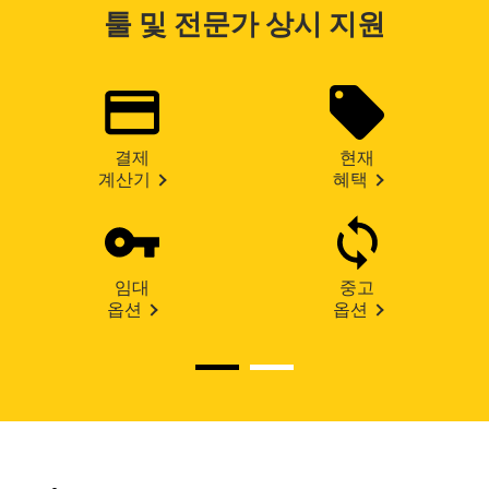
툴 및 전문가 상시 지원
결제
현재
계산기
혜택
임대
중고
옵션
옵션