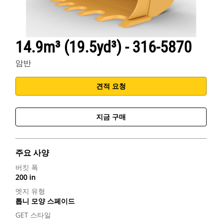
14.9m³ (19.5yd³) - 316-5870
암반
견적 요청
지금 구매
주요 사양
버킷 폭
200 in
엣지 유형
톱니 모양 스페이드
GET 스타일