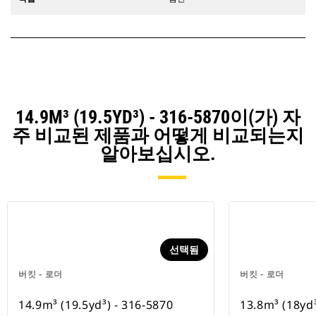
14.9M³ (19.5YD³) - 316-5870이(가) 자
주 비교된 제품과 어떻게 비교되는지
알아보십시오.
선택됨
버킷 - 로더
버킷 - 로더
14.9m³ (19.5yd³) - 316-5870
13.8m³ (18yd³