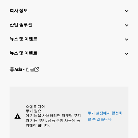
회사 정보
산업 솔루션
뉴스 및 이벤트
뉴스 및 이벤트
Asia - 한글
소셜 미디어
쿠키 필요
쿠키 설정에서 활성화
warning
이 기능을 사용하려면 타겟팅 쿠키
할 수 있습니다
와 기능 쿠키, 성능 쿠키 사용에 동
의해야 합니다.