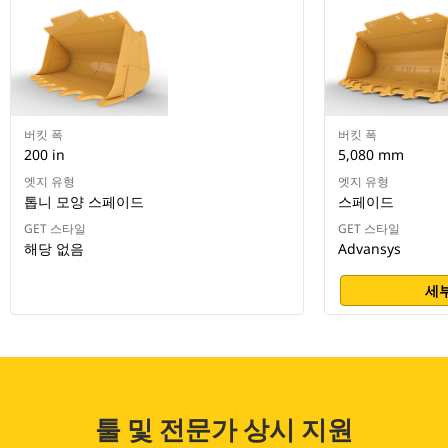
버킷 폭
버킷 폭
200 in
5,080 mm
엣지 유형
엣지 유형
톱니 모양 스페이드
스페이드
GET 스타일
GET 스타일
해당 없음
Advansys
세부
툴 및 전문가 상시 지원