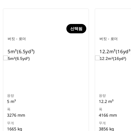
선택됨
버킷 - 로더
버킷 - 로더
5m³(6.5yd³)
12.2m³(16yd³
용량
용량
5 m³
12.2 m³
폭
폭
3276 mm
4166 mm
무게
무게
1665 kg
3856 kg