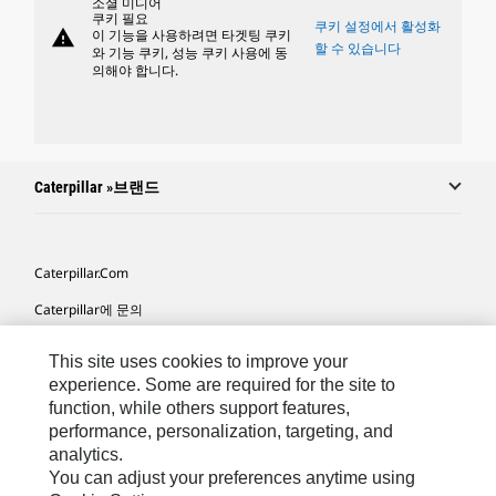
소셜 미디어
쿠키 필요
쿠키 설정에서 활성화
warning
이 기능을 사용하려면 타겟팅 쿠키
할 수 있습니다
와 기능 쿠키, 성능 쿠키 사용에 동
의해야 합니다.
Caterpillar »브랜드
Caterpillar.com
Caterpillar에 문의
내 마케팅 기본 설정
This site uses cookies to improve your
사이트 맵
experience. Some are required for the site to
function, while others support features,
Cookie Settings
performance, personalization, targeting, and
analytics.
법적 고지
You can adjust your preferences anytime using
개인정보취급방침