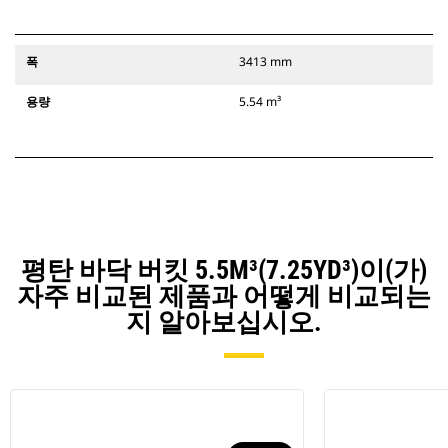
폭
3413 mm
용량
5.54 m³
평탄 바닥 버킷 5.5M³(7.25YD³)이(가)
자주 비교된 제품과 어떻게 비교되는
지 알아보십시오.