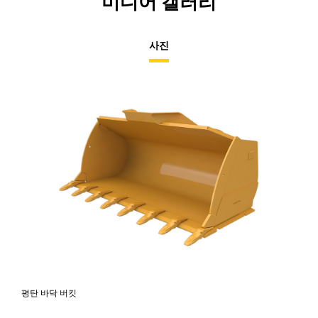
미디어 갤러리
사진
평탄 바닥 버킷