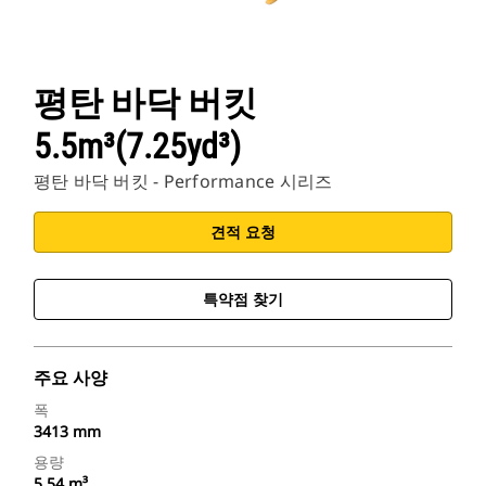
평탄 바닥 버킷
5.5m³(7.25yd³)
평탄 바닥 버킷 - Performance 시리즈
견적 요청
특약점 찾기
주요 사양
폭
3413 mm
용량
5.54 m³