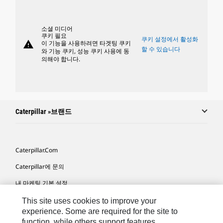
소셜 미디어
쿠키 필요
쿠키 설정에서 활성화
warning
이 기능을 사용하려면 타겟팅 쿠키
할 수 있습니다
와 기능 쿠키, 성능 쿠키 사용에 동
의해야 합니다.
Caterpillar »브랜드
Caterpillar.com
Caterpillar에 문의
내 마케팅 기본 설정
사이트 맵
This site uses cookies to improve your
experience. Some are required for the site to
Cookie Settings
function, while others support features,