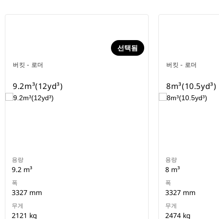
선택됨
버킷 - 로더
버킷 - 로더
9.2m³(12yd³)
8m³(10.5yd³)
용량
용량
9.2 m³
8 m³
폭
폭
3327 mm
3327 mm
무게
무게
2121 kg
2474 kg