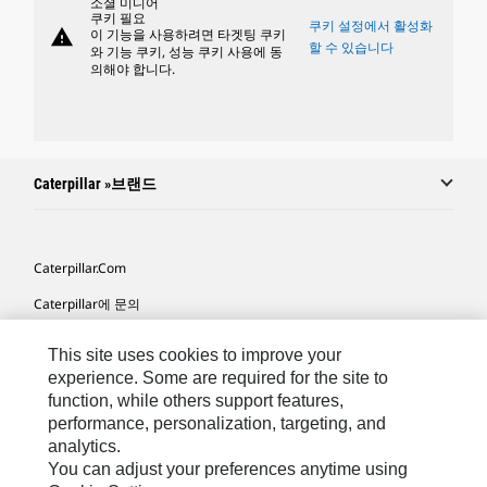
소셜 미디어
쿠키 필요
쿠키 설정에서 활성화
warning
이 기능을 사용하려면 타겟팅 쿠키
할 수 있습니다
와 기능 쿠키, 성능 쿠키 사용에 동
의해야 합니다.
Caterpillar »브랜드
Caterpillar.com
Caterpillar에 문의
내 마케팅 기본 설정
This site uses cookies to improve your
사이트 맵
experience. Some are required for the site to
function, while others support features,
Cookie Settings
performance, personalization, targeting, and
analytics.
법적 고지
You can adjust your preferences anytime using
개인정보취급방침