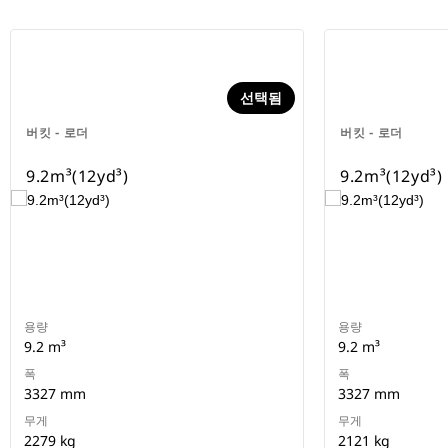
선택됨
버킷 - 로더
버킷 - 로더
9.2m³(12yd³)
9.2m³(12yd³)
용량
용량
9.2 m³
9.2 m³
폭
폭
3327 mm
3327 mm
무게
무게
2279 kg
2121 kg