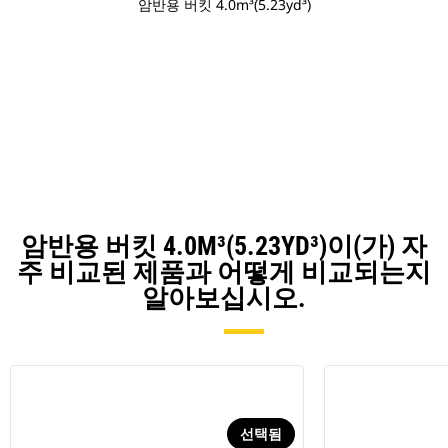
암반용 버킷 4.0m³(5.23yd³)
암반용 버킷 4.0M³(5.23YD³)이(가) 자
주 비교된 제품과 어떻게 비교되는지
알아보십시오.
선택됨