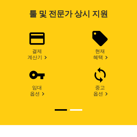
툴 및 전문가 상시 지원
결제
현재
계산기
혜택
임대
중고
옵션
옵션