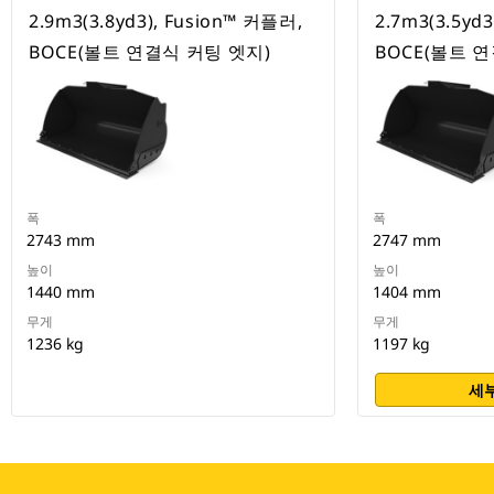
2.9m3(3.8yd3), Fusion™ 커플러,
2.7m3(3.5yd
BOCE(볼트 연결식 커팅 엣지)
BOCE(볼트 
폭
폭
2743 mm
2747 mm
높이
높이
1440 mm
1404 mm
무게
무게
1236 kg
1197 kg
세부