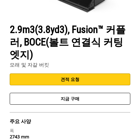
2.9m3(3.8yd3), Fusion™ 커플
러, BOCE(볼트 연결식 커팅
엣지)
모래 및 자갈 버킷
견적 요청
지금 구매
주요 사양
폭
2743 mm