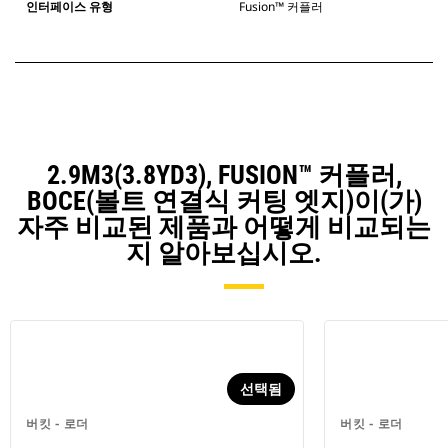
인터페이스 유형
Fusion™ 커플러
2.9M3(3.8YD3), FUSION™ 커플러,
BOCE(볼트 연결식 커팅 엣지)이(가)
자주 비교된 제품과 어떻게 비교되는
지 알아보십시오.
선택됨
버킷 - 로더
버킷 - 로더