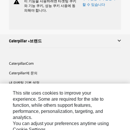
warning
이 기능을 사용하려면 타겟팅 쿠키
할 수 있습니다
와 기능 쿠키, 성능 쿠키 사용에 동
의해야 합니다.
Caterpillar »브랜드
Caterpillar.com
Caterpillar에 문의
내 마케팅 기본 설정
사이트 맵
This site uses cookies to improve your
experience. Some are required for the site to
Cookie Settings
function, while others support features,
performance, personalization, targeting, and
법적 고지
analytics.
개인정보취급방침
You can adjust your preferences anytime using
Cookie Settings.