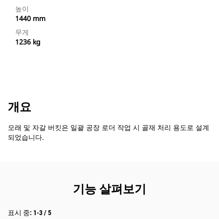
높이
1440 mm
무게
1236 kg
개요
모래 및 자갈 버킷은 일괄 공장 로더 작업 시 골재 처리 용도로 설계
되었습니다.
기능 살펴보기
표시 중: 1-3 / 5