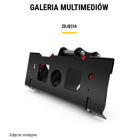
GALERIA MULTIMEDIÓW
ZDJĘCIA
Zdjęcie studyjne
Wid