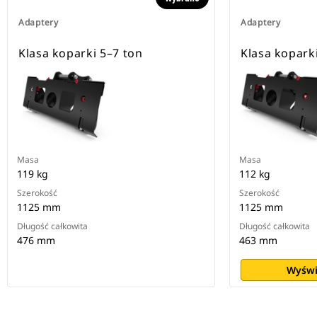
Adaptery
Adaptery
Klasa koparki 5–7 ton
Klasa kopark
Masa
Masa
119 kg
112 kg
Szerokość
Szerokość
1125 mm
1125 mm
Długość całkowita
Długość całkowita
476 mm
463 mm
Wyświ