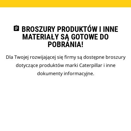
assignment
BROSZURY PRODUKTÓW I INNE
MATERIAŁY SĄ GOTOWE DO
POBRANIA!
Dla Twojej rozwijającej się firmy są dostępne broszury
dotyczące produktów marki Caterpillar i inne
dokumenty informacyjne.