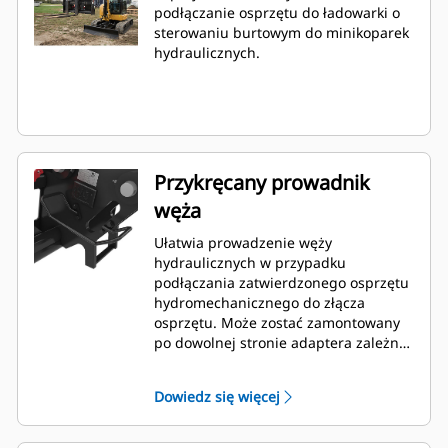
podłączanie osprzętu do ładowarki o
sterowaniu burtowym do minikoparek
hydraulicznych.
Przykręcany prowadnik
węża
Ułatwia prowadzenie węży
hydraulicznych w przypadku
podłączania zatwierdzonego osprzętu
hydromechanicznego do złącza
osprzętu. Może zostać zamontowany
po dowolnej stronie adaptera zależnie
od danego narzędzia i potrzeb.
Dowiedz się więcej