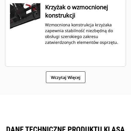
Krzyżak o wzmocnionej
konstrukcji
Wzmocniona konstrukcja krzyżaka
zapewnia stabilność niezbędną do
obsługi szerokiego zakresu
zatwierdzonych elementów osprzętu.
Wczytaj Więcej
DANE TECHNICZNE PRODUKTU KLASA