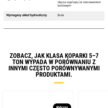
złącza osprzętu ze sterowaniem
burtowym
Wymagany układ hydrauliczny
Brak
ZOBACZ, JAK KLASA KOPARKI 5–7
TON WYPADA W PORÓWNANIU Z
INNYMI CZĘSTO PORÓWNYWANYMI
PRODUKTAMI.
Wybrano