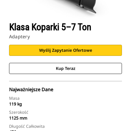
Klasa Koparki 5–7 Ton
Adaptery
Wyślij Zapytanie Ofertowe
Kup Teraz
Najważniejsze Dane
Masa
119 kg
Szerokość
1125 mm
Długość Całkowita