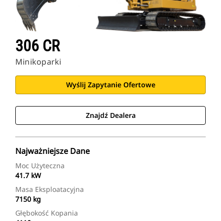
306 CR
Minikoparki
Wyślij Zapytanie Ofertowe
Znajdź Dealera
Najważniejsze Dane
Moc Użyteczna
41.7 kW
Masa Eksploatacyjna
7150 kg
Głębokość Kopania