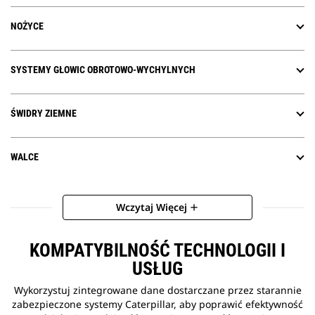
NOŻYCE
SYSTEMY GŁOWIC OBROTOWO-WYCHYLNYCH
ŚWIDRY ZIEMNE
WALCE
Wczytaj Więcej
add
KOMPATYBILNOŚĆ TECHNOLOGII I
USŁUG
Wykorzystuj zintegrowane dane dostarczane przez starannie
zabezpieczone systemy Caterpillar, aby poprawić efektywność