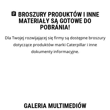
assignment
BROSZURY PRODUKTÓW I INNE
MATERIAŁY SĄ GOTOWE DO
POBRANIA!
Dla Twojej rozwijającej się firmy są dostępne broszury
dotyczące produktów marki Caterpillar i inne
dokumenty informacyjne.
GALERIA MULTIMEDIÓW