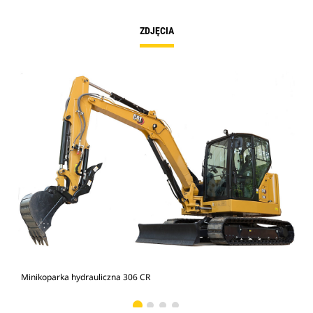
ZDJĘCIA
Minikoparka hydrauliczna 306 CR
Min