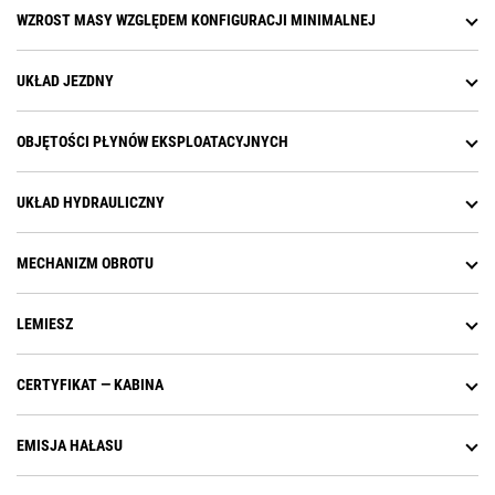
WZROST MASY WZGLĘDEM KONFIGURACJI MINIMALNEJ
UKŁAD JEZDNY
OBJĘTOŚCI PŁYNÓW EKSPLOATACYJNYCH
UKŁAD HYDRAULICZNY
MECHANIZM OBROTU
LEMIESZ
CERTYFIKAT — KABINA
EMISJA HAŁASU