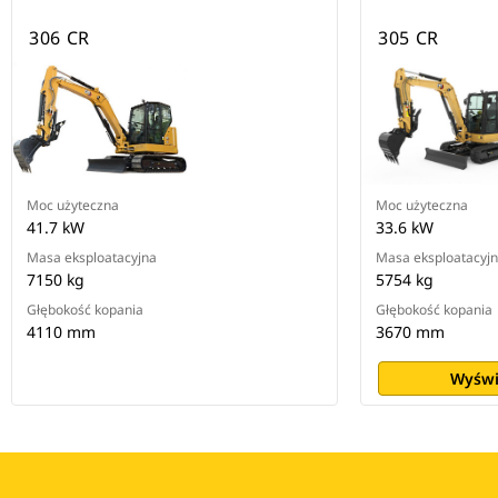
306 CR
305 CR
Moc użyteczna
Moc użyteczna
41.7 kW
33.6 kW
Masa eksploatacyjna
Masa eksploatacyj
7150 kg
5754 kg
Głębokość kopania
Głębokość kopania
4110 mm
3670 mm
Wyświ