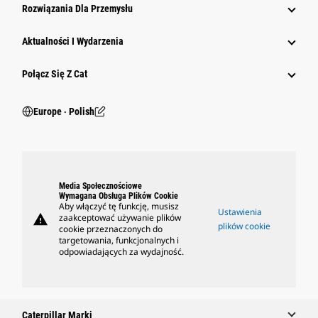
Rozwiązania Dla Przemysłu
Aktualności I Wydarzenia
Połącz Się Z Cat
Europe ‧ Polish
Media Społecznościowe
Wymagana Obsługa Plików Cookie
Aby włączyć tę funkcję, musisz
Ustawienia
warning
zaakceptować używanie plików
plików cookie
cookie przeznaczonych do
targetowania, funkcjonalnych i
odpowiadających za wydajność.
Caterpillar Marki