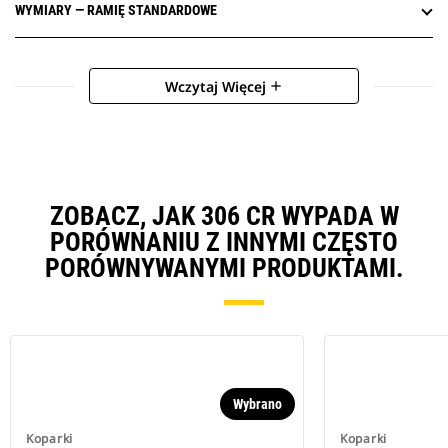
WYMIARY — RAMIĘ STANDARDOWE
Wczytaj Więcej
add
ZOBACZ, JAK 306 CR WYPADA W
PORÓWNANIU Z INNYMI CZĘSTO
PORÓWNYWANYMI PRODUKTAMI.
Wybrano
Koparki
Koparki