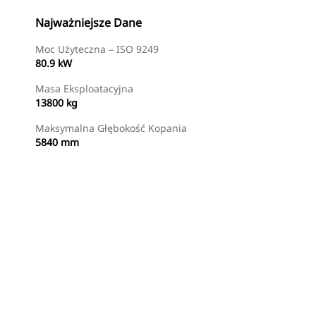
Najważniejsze Dane
Moc Użyteczna – ISO 9249
80.9 kW
Masa Eksploatacyjna
13800 kg
Maksymalna Głębokość Kopania
5840 mm
Znajdź Dealera
Wyślij Zapytanie Ofertowe