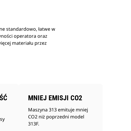
pne standardowo, łatwe w
wności operatora oraz
ięcej materiału przez
ŚĆ
MNIEJ EMISJI CO2
Maszyna 313 emituje mniej
CO2 niż poprzedni model
sy
313F.