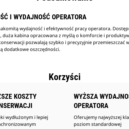
ŚĆ I WYDAJNOŚĆ OPERATORA
akomitą wydajność i efektywność pracy operatora. Dostę
t, duża kabina opracowana z myślą o komforcie i produkty
 konserwacji pozwalają szybko i precyzyjnie przemieszczać w
ają dodatkowe oszczędności.
Korzyści
ŻSZE KOSZTY
WYŻSZA WYDAJNO
NSERWACJI
OPERATORA
ki wydłużonym i lepiej
Oferujemy najwyższej kla
nchronizowanym
poziom standardowej