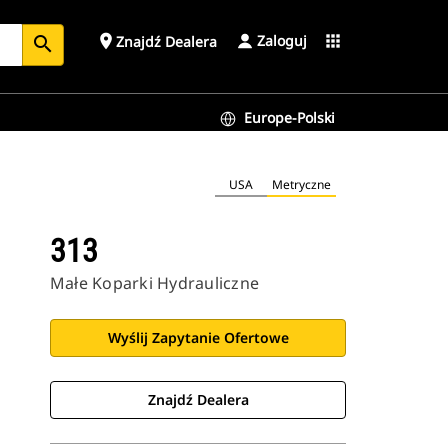
Zaloguj
place
apps
Znajdź Dealera
search
Europe-Polski
USA
Metryczne
313
Małe Koparki Hydrauliczne
Wyślij Zapytanie Ofertowe
Znajdź Dealera